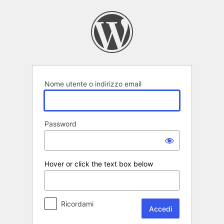
Accedi
Nome utente o indirizzo email
Password
Hover or click the text box below
Ricordami