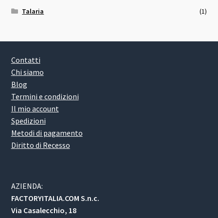
Talaria
(1)
Contatti
Chi siamo
Blog
Termini e condizioni
Il mio account
Spedizioni
Metodi di pagamento
Diritto di Recesso
AZIENDA:
FACTORYITALIA.COM S.n.c.
Via Casalecchio, 18