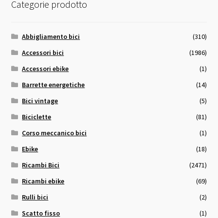
Categorie prodotto
Abbigliamento bici
(310)
Accessori bici
(1986)
Accessori ebike
(1)
Barrette energetiche
(14)
Bici vintage
(5)
Biciclette
(81)
Corso meccanico bici
(1)
Ebike
(18)
Ricambi Bici
(2471)
Ricambi ebike
(69)
Rulli bici
(2)
Scatto fisso
(1)