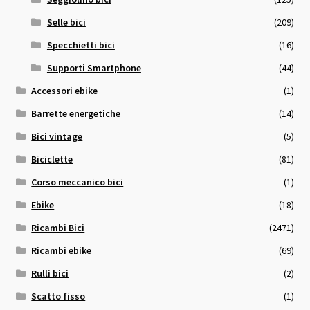
Selle bici
(209)
Specchietti bici
(16)
Supporti Smartphone
(44)
Accessori ebike
(1)
Barrette energetiche
(14)
Bici vintage
(5)
Biciclette
(81)
Corso meccanico bici
(1)
Ebike
(18)
Ricambi Bici
(2471)
Ricambi ebike
(69)
Rulli bici
(2)
Scatto fisso
(1)