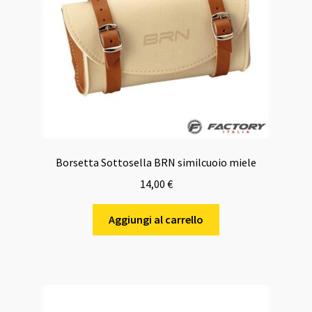
Borsetta Sottosella BRN similcuoio miele
14,00
€
Aggiungi al carrello