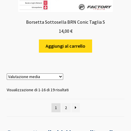
Borsetta Sottosella BRN Conic Taglia S
14,00
€
Aggiungi al carrello
Valutazione
Visualizzazione di 1-16 di 19 risultati
media
1
2