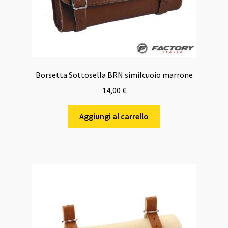
Borsetta Sottosella BRN similcuoio marrone
14,00
€
Aggiungi al carrello