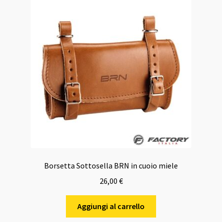
Borsetta Sottosella BRN in cuoio miele
26,00
€
Aggiungi al carrello