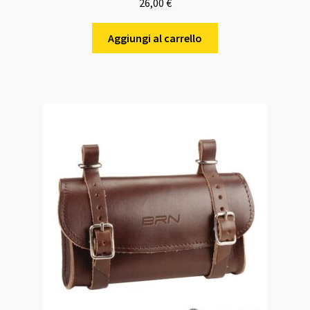
26,00
€
Aggiungi al carrello