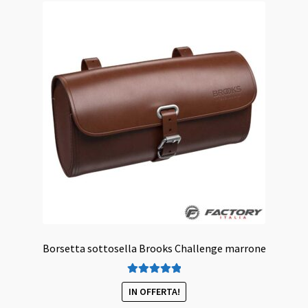
Borsetta sottosella Brooks Challenge marrone
Valutato
5.00
IN OFFERTA!
su 5