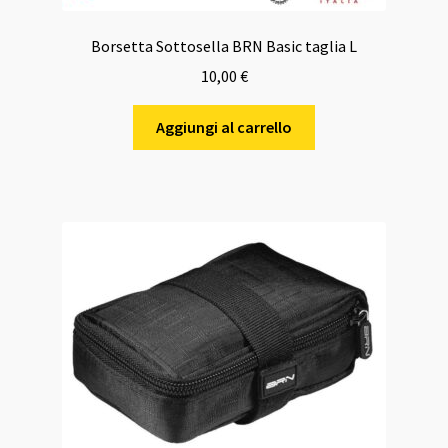
Borsetta Sottosella BRN Basic taglia L
10,00
€
Aggiungi al carrello