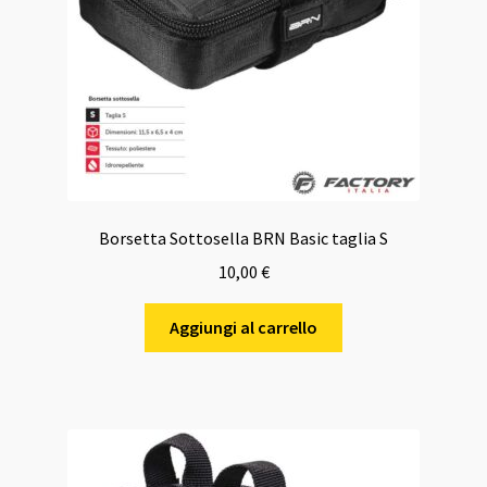
Borsetta Sottosella BRN Basic taglia S
10,00
€
Aggiungi al carrello