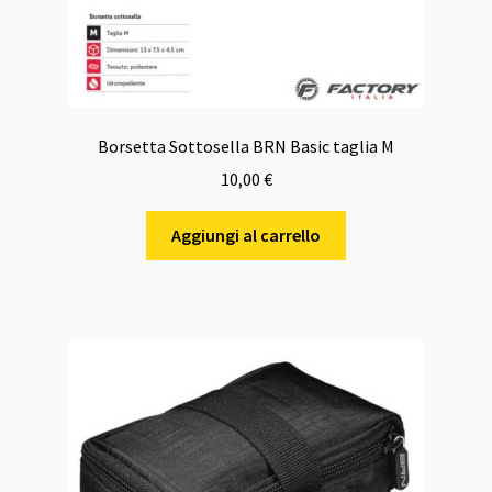
Borsetta Sottosella BRN Basic taglia M
10,00
€
Aggiungi al carrello