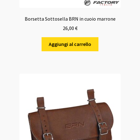
Borsetta Sottosella BRN in cuoio marrone
26,00
€
Aggiungi al carrello