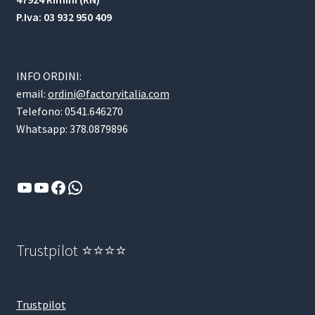
P.Iva: 03 932 950 409
INFO ORDINI:
email:
ordini@factoryitalia.com
Telefono: 0541.646270
Whatsapp: 378.0879896
YouTube
YouTube
Facebook
WhatsApp
Trustpilot ⭐⭐⭐⭐
Trustpilot