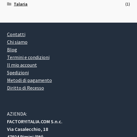
Talaria
(1)
Contatti
Chi siamo
Blog
Termini e condizioni
Il mio account
Spedizioni
Metodi di pagamento
Diritto di Recesso
AZIENDA:
FACTORYITALIA.COM S.n.c.
Via Casalecchio, 18
47924 Rimini (RN)