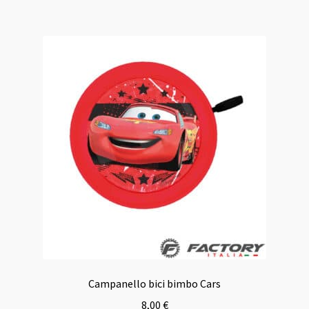
Campanello bici bimbo Cars
8,00
€