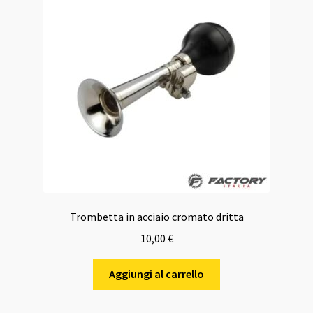
Trombetta in acciaio cromato dritta
10,00
€
Aggiungi al carrello