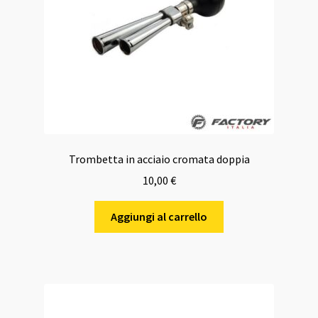
Trombetta in acciaio cromata doppia
10,00
€
Aggiungi al carrello