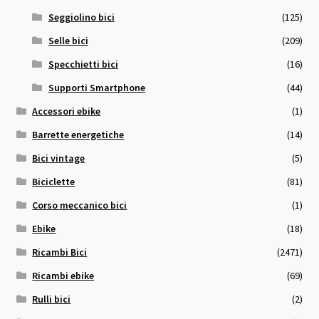
Seggiolino bici
(125)
Selle bici
(209)
Specchietti bici
(16)
Supporti Smartphone
(44)
Accessori ebike
(1)
Barrette energetiche
(14)
Bici vintage
(5)
Biciclette
(81)
Corso meccanico bici
(1)
Ebike
(18)
Ricambi Bici
(2471)
Ricambi ebike
(69)
Rulli bici
(2)