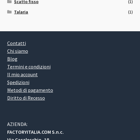
Scatto fisso
(1)
Talaria
(1)
Contatti
Chi siamo
Blog
Termini e condizioni
Il mio account
Spedizioni
Metodi di pagamento
Diritto di Recesso
AZIENDA:
FACTORYITALIA.COM S.n.c.
Via Casalecchio, 18