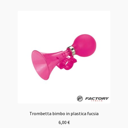
Trombetta bimbo in plastica fucsia
6,00
€