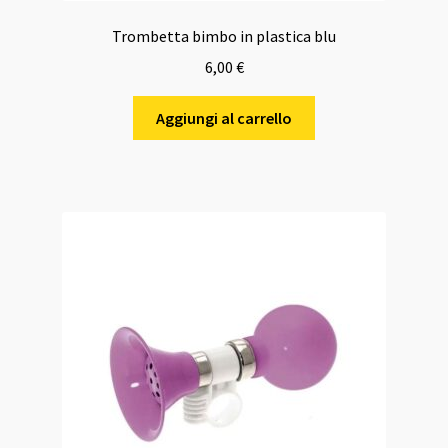
Trombetta bimbo in plastica blu
6,00
€
Aggiungi al carrello