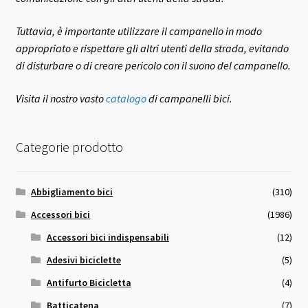
Tuttavia, è importante utilizzare il campanello in modo
appropriato e rispettare gli altri utenti della strada, evitando
di disturbare o di creare pericolo con il suono del campanello.
Visita il nostro vasto
catalogo
di campanelli bici.
Categorie prodotto
Abbigliamento bici
(310)
Accessori bici
(1986)
Accessori bici indispensabili
(12)
Adesivi biciclette
(5)
Antifurto Bicicletta
(4)
Batticatena
(7)