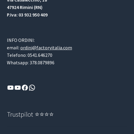
47924 Rimini (RN)
P.Iva: 03 932 950 409
INFO ORDINI:
email:
ordini@factoryitalia.com
Telefono: 0541.646270
Whatsapp: 378.0879896
YouTube
YouTube
Facebook
WhatsApp
Trustpilot ⭐⭐⭐⭐