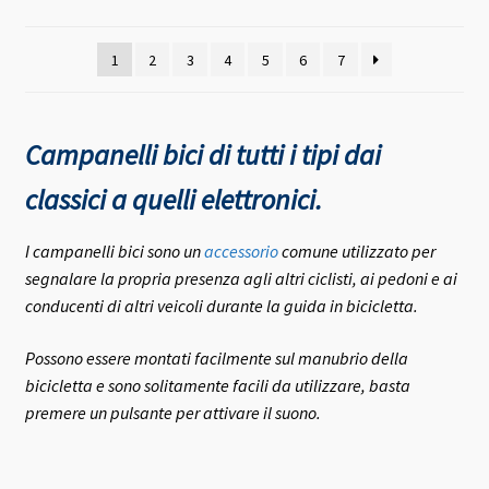
media
1
2
3
4
5
6
7
Campanelli bici di tutti i tipi dai
classici a quelli elettronici.
I campanelli bici sono un
accessorio
comune utilizzato per
segnalare la propria presenza agli altri ciclisti, ai pedoni e ai
conducenti di altri veicoli durante la guida in bicicletta.
Possono essere montati facilmente sul manubrio della
bicicletta e sono solitamente facili da utilizzare, basta
premere un pulsante per attivare il suono.