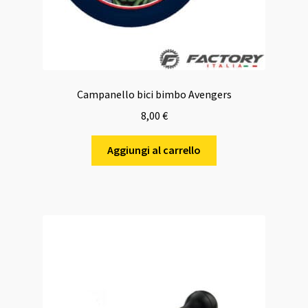
Campanello bici bimbo Avengers
8,00
€
Aggiungi al carrello