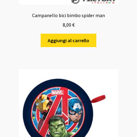
Campanello bici bimbo spider man
8,00
€
Aggiungi al carrello