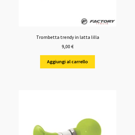
Trombetta trendy in latta lilla
9,00
€
Aggiungi al carrello