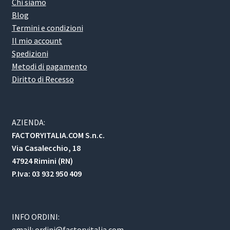
Chi siamo
Blog
Termini e condizioni
Il mio account
Spedizioni
Metodi di pagamento
Diritto di Recesso
AZIENDA:
FACTORYITALIA.COM S.n.c.
Via Casalecchio, 18
47924 Rimini (RN)
P.Iva: 03 932 950 409
INFO ORDINI:
email:
ordini@factoryitalia.com