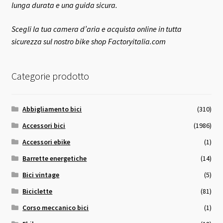
lunga durata e una guida sicura.
Scegli la tua camera d’aria e acquista online in tutta
sicurezza sul nostro bike shop Factoryitalia.com
Categorie prodotto
Abbigliamento bici
(310)
Accessori bici
(1986)
Accessori ebike
(1)
Barrette energetiche
(14)
Bici vintage
(5)
Biciclette
(81)
Corso meccanico bici
(1)