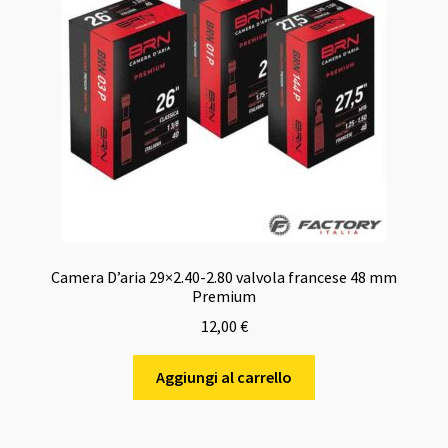
Camera D’aria 29×2.40-2.80 valvola francese 48 mm
Premium
12,00
€
Aggiungi al carrello