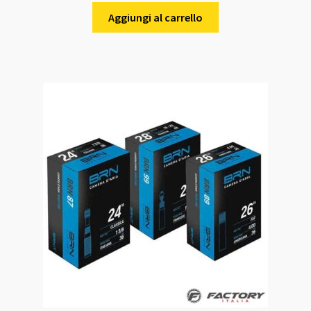
Aggiungi al carrello