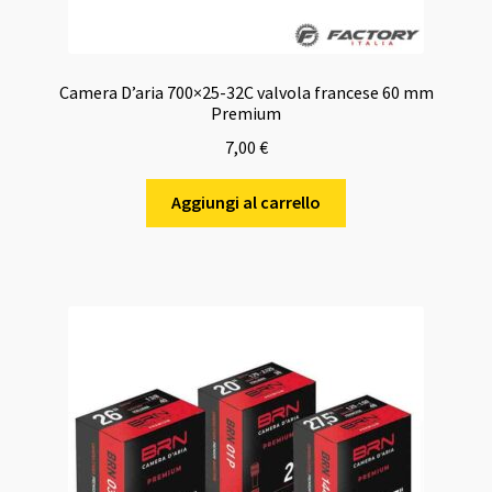
Camera D’aria 700×25-32C valvola francese 60 mm
Premium
7,00
€
Aggiungi al carrello