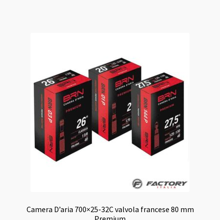
Camera D’aria 700×25-32C valvola francese 80 mm
Premium