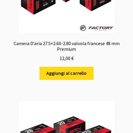
Camera D’aria 27.5×2.60-2.80 valvola francese 48 mm
Premium
12,00
€
Aggiungi al carrello