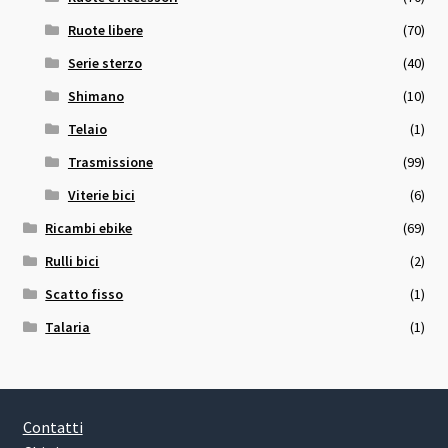
Ruote libere
(70)
Serie sterzo
(40)
Shimano
(10)
Telaio
(1)
Trasmissione
(99)
Viterie bici
(6)
Ricambi ebike
(69)
Rulli bici
(2)
Scatto fisso
(1)
Talaria
(1)
Contatti