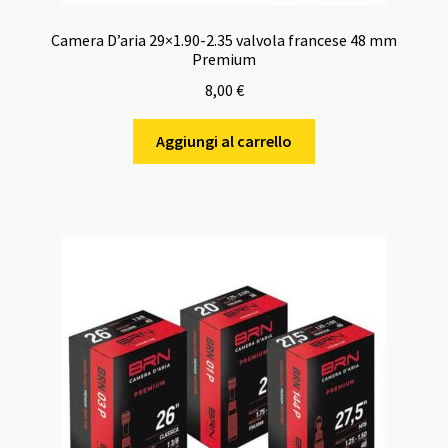
Camera D’aria 29×1.90-2.35 valvola francese 48 mm
Premium
8,00
€
Aggiungi al carrello