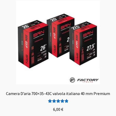
Camera D’aria 700×35-43C valvola italiana 40 mm Premium
Valutato
5.00
6,00
€
su 5