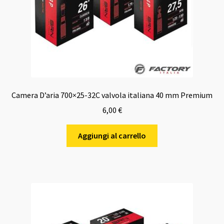
Camera D’aria 700×25-32C valvola italiana 40 mm Premium
6,00
€
Aggiungi al carrello