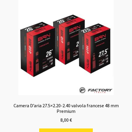
Camera D’aria 27.5×2.20-2.40 valvola francese 48 mm
Premium
8,00
€