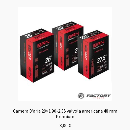
Camera D’aria 29×1.90-2.35 valvola americana 48 mm
Premium
8,00
€