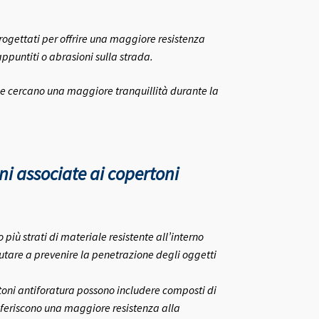
rogettati per offrire una maggiore resistenza
appuntiti o abrasioni sulla strada.
 che cercano una maggiore tranquillità durante la
ni associate ai copertoni
più strati di materiale resistente all’interno
utare a prevenire la penetrazione degli oggetti
rtoni antiforatura possono includere composti di
onferiscono una maggiore resistenza alla