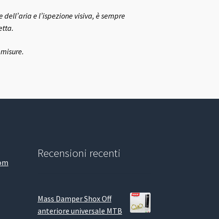
 dell’aria e l’ispezione visiva, è sempre
etta.
 misure.
Recensioni recenti
com
Mass Damper Shox Off
anteriore universale MTB