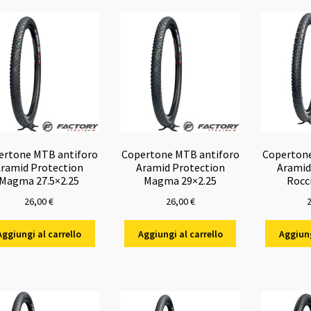
ertone MTB antiforo
Copertone MTB antiforo
Copertone
ramid Protection
Aramid Protection
Aramid
Magma 27.5×2.25
Magma 29×2.25
Rocc
26,00
€
26,00
€
Aggiungi al carrello
Aggiungi al carrello
Aggiung