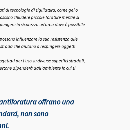
i di tecnologie di sigillatura, come gel o
 possono chiudere piccole forature mentre si
giungere in sicurezza un’area dove è possibile
 possono influenzare la sua resistenza alle
istrada che aiutano a respingere oggetti
ettati per l’uso su diverse superfici stradali,
pertone dipenderà dall’ambiente in cui si
antiforatura offrano una
andard, non sono
ni.