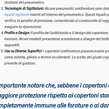
struttura del pneumatico.
Tecnologie di Sigillatura:
Alcune pneumatici antiforatura sono dotat
liquidi sigillanti
inseriti all’interno del pneumatico. Questi liquidi
verifica la perdita di pressione, consentendo al conducente di rag
eseguire la riparazione.
Profilo e Design:
Il profilo del battistrada e il design del copertone
forature. Alcuni modelli presentano scanalature e disegni del batt
appuntiti.
Uso su Diverse Superfici:
I copertoni antiforatura possono essere prog
come asfalto, ghiaia o terreni accidentati. La scelta del giusto co
prevede di guidare.
importante notare che, sebbene i copertoni 
ggiore protezione rispetto ai copertoni st
mpletamente immune alle forature o ai dan