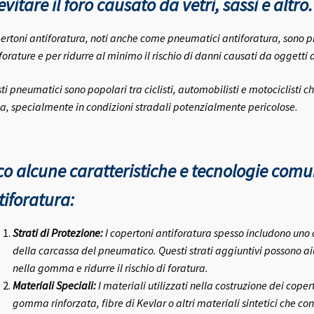
evitare il foro causato da vetri, sassi e altro.
pertoni antiforatura, noti anche come pneumatici antiforatura, sono p
 forature e per ridurre al minimo il rischio di danni causati da oggetti 
ti pneumatici sono popolari tra ciclisti, automobilisti e motociclisti
a, specialmente in condizioni stradali potenzialmente pericolose.
co alcune caratteristiche e tecnologie comu
tiforatura:
Strati di Protezione:
I copertoni antiforatura spesso includono uno o 
della carcassa del pneumatico. Questi strati aggiuntivi possono ai
nella gomma e ridurre il rischio di foratura.
Materiali Speciali:
I materiali utilizzati nella costruzione dei cope
gomma rinforzata, fibre di Kevlar o altri materiali sintetici che c