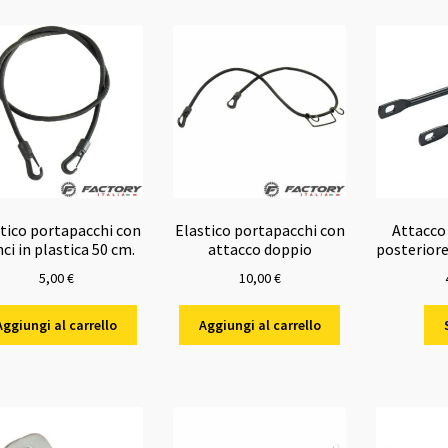
tico portapacchi con
Elastico portapacchi con
Attacco
ci in plastica 50 cm.
attacco doppio
posteriore
5,00
€
10,00
€
Aggiungi al carrello
Aggiungi al carrello