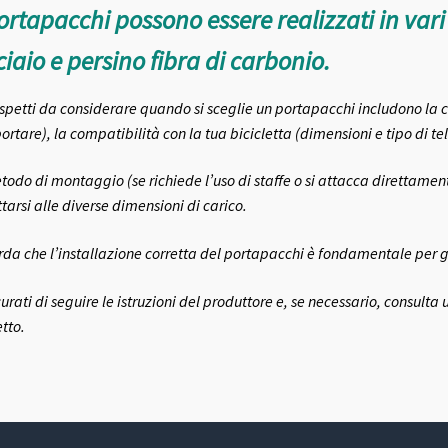
ortapacchi possono essere realizzati in vari 
iaio e persino fibra di carbonio.
aspetti da considerare quando si sceglie un portapacchi includono la 
ortare), la compatibilità con la tua bicicletta (dimensioni e tipo di tel
etodo di montaggio (se richiede l’uso di staffe o si attacca direttament
tarsi alle diverse dimensioni di carico.
rda che l’installazione corretta del portapacchi è fondamentale per g
curati di seguire le istruzioni del produttore e, se necessario, consul
etto.