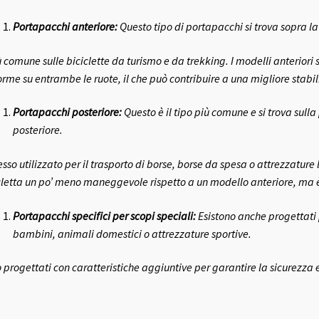
Portapacchi anteriore:
Questo tipo di portapacchi si trova sopra la 
ù comune sulle biciclette da turismo e da trekking. I modelli anteriori 
orme su entrambe le ruote, il che può contribuire a una migliore stabil
Portapacchi posteriore:
Questo è il tipo più comune e si trova sulla
posteriore.
esso utilizzato per il trasporto di borse, borse da spesa o attrezzatur
cletta un po’ meno maneggevole rispetto a un modello anteriore, ma
Portapacchi specifici per scopi speciali:
Esistono anche progettati p
bambini, animali domestici o attrezzature sportive.
 progettati con caratteristiche aggiuntive per garantire la sicurezza 