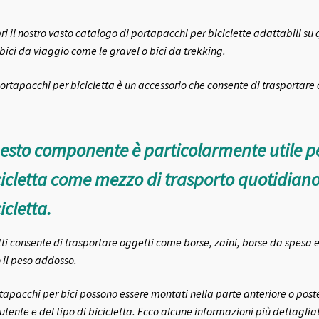
ri il nostro vasto catalogo di portapacchi per biciclette adattabili su q
 bici da viaggio come le gravel o bici da trekking.
ortapacchi per bicicletta è un accessorio che consente di trasportare c
esto componente è particolarmente utile per
cicletta come mezzo di trasporto quotidiano 
icletta.
tti consente di trasportare oggetti come borse, zaini, borse da spesa
o il peso addosso.
rtapacchi per bici possono essere montati nella parte anteriore o post
’utente e del tipo di bicicletta. Ecco alcune informazioni più dettaglia