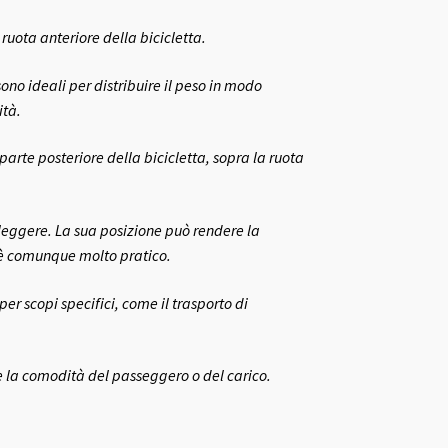
ruota anteriore della bicicletta.
sono ideali per distribuire il peso in modo
ità.
 parte posteriore della bicicletta, sopra la ruota
e leggere. La sua posizione può rendere la
 è comunque molto pratico.
er scopi specifici, come il trasporto di
e la comodità del passeggero o del carico.