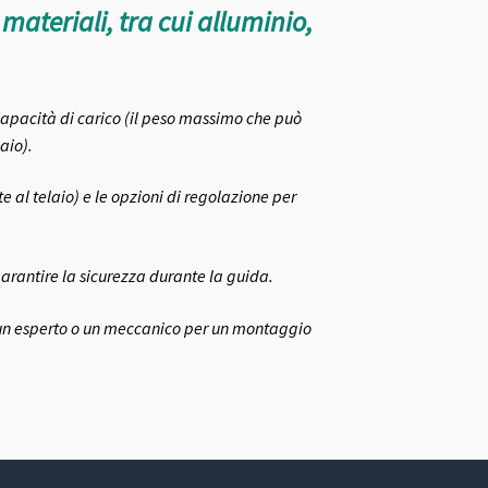
materiali, tra cui alluminio,
capacità di carico (il peso massimo che può
aio).
e al telaio) e le opzioni di regolazione per
arantire la sicurezza durante la guida.
ta un esperto o un meccanico per un montaggio