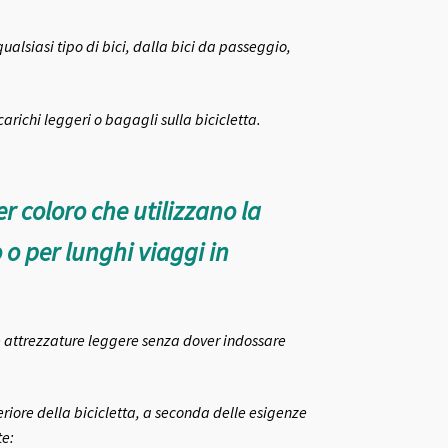
ualsiasi tipo di bici, dalla bici da passeggio,
arichi leggeri o bagagli sulla bicicletta.
 coloro che utilizzano la
o per lunghi viaggi in
 e attrezzature leggere senza dover indossare
eriore della bicicletta, a seconda delle esigenze
te: