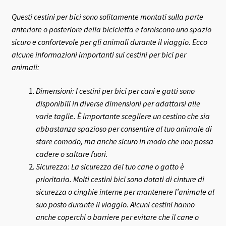
Questi cestini per bici sono solitamente montati sulla parte
anteriore o posteriore della bicicletta e forniscono uno spazio
sicuro e confortevole per gli animali durante il viaggio. Ecco
alcune informazioni importanti sui cestini per bici per
animali:
Dimensioni: I cestini per bici per cani e gatti sono
disponibili in diverse dimensioni per adattarsi alle
varie taglie. È importante scegliere un cestino che sia
abbastanza spazioso per consentire al tuo animale di
stare comodo, ma anche sicuro in modo che non possa
cadere o saltare fuori.
Sicurezza: La sicurezza del tuo cane o gatto è
prioritaria. Molti cestini bici sono dotati di cinture di
sicurezza o cinghie interne per mantenere l’animale al
suo posto durante il viaggio. Alcuni cestini hanno
anche coperchi o barriere per evitare che il cane o