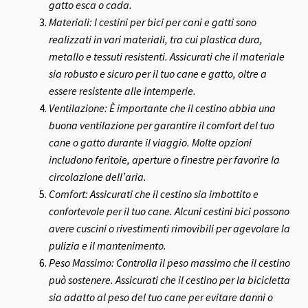
gatto esca o cada.
Materiali: I cestini per bici per cani e gatti sono
realizzati in vari materiali, tra cui plastica dura,
metallo e tessuti resistenti. Assicurati che il materiale
sia robusto e sicuro per il tuo cane e gatto, oltre a
essere resistente alle intemperie.
Ventilazione: È importante che il cestino abbia una
buona ventilazione per garantire il comfort del tuo
cane o gatto durante il viaggio. Molte opzioni
includono feritoie, aperture o finestre per favorire la
circolazione dell’aria.
Comfort: Assicurati che il cestino sia imbottito e
confortevole per il tuo cane. Alcuni cestini bici possono
avere cuscini o rivestimenti rimovibili per agevolare la
pulizia e il mantenimento.
Peso Massimo: Controlla il peso massimo che il cestino
può sostenere. Assicurati che il cestino per la bicicletta
sia adatto al peso del tuo cane per evitare danni o