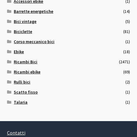
Accessori ebike
(1)
Barrette energetiche
(14)
Bici vintage
(5)
Biciclette
(81)
Corso meccanico bici
(1)
Ebike
(18)
Ricambi Bici
(2471)
Ricambi ebike
(69)
Rulli bici
(2)
Scatto fisso
(1)
Talaria
(1)
Contatti