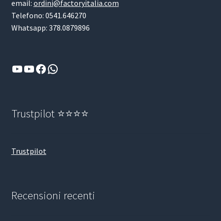
email:
ordini@factoryitalia.com
Telefono: 0541.646270
Whatsapp: 378.0879896
YouTube
YouTube
Facebook
WhatsApp
Trustpilot ⭐⭐⭐⭐
Trustpilot
Recensioni recenti