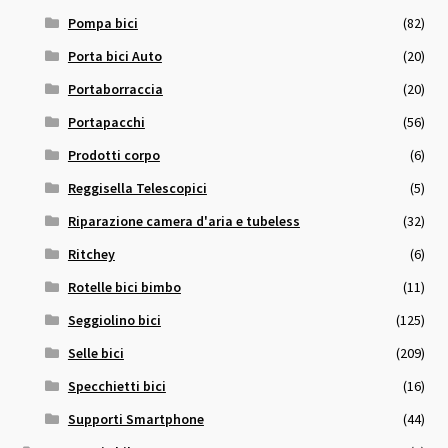
Pompa bici
(82)
Porta bici Auto
(20)
Portaborraccia
(20)
Portapacchi
(56)
Prodotti corpo
(6)
Reggisella Telescopici
(5)
Riparazione camera d'aria e tubeless
(32)
Ritchey
(6)
Rotelle bici bimbo
(11)
Seggiolino bici
(125)
Selle bici
(209)
Specchietti bici
(16)
Supporti Smartphone
(44)