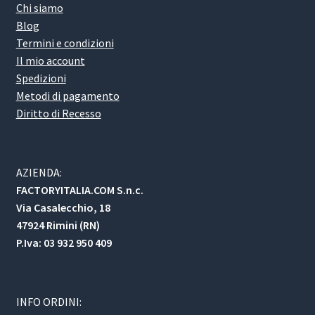
Chi siamo
Blog
Termini e condizioni
Il mio account
Spedizioni
Metodi di pagamento
Diritto di Recesso
AZIENDA:
FACTORYITALIA.COM S.n.c.
Via Casalecchio, 18
47924 Rimini (RN)
P.Iva: 03 932 950 409
INFO ORDINI: