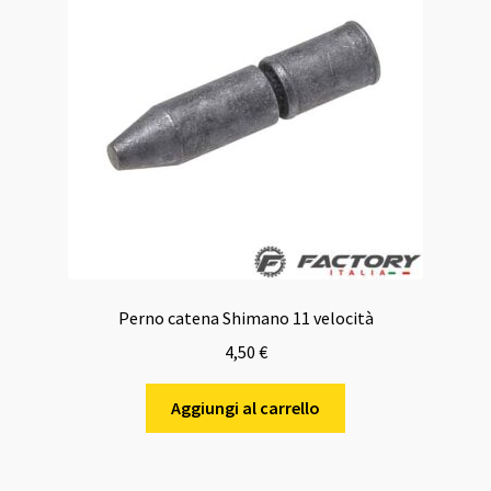
Perno catena Shimano 11 velocità
4,50
€
Aggiungi al carrello