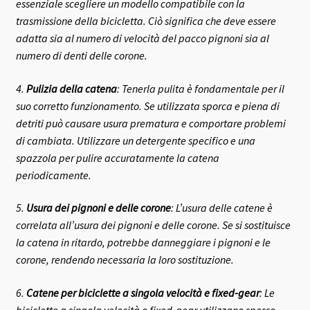
essenziale scegliere un modello compatibile con la
trasmissione della bicicletta. Ciò significa che deve essere
adatta sia al numero di velocità del pacco pignoni sia al
numero di denti delle corone.
4.
Pulizia della catena
: Tenerla pulita è fondamentale per il
suo corretto funzionamento. Se utilizzata sporca e piena di
detriti può causare usura prematura e comportare problemi
di cambiata. Utilizzare un detergente specifico e una
spazzola per pulire accuratamente la catena
periodicamente.
5.
Usura dei pignoni e delle corone
: L’usura delle catene è
correlata all’usura dei pignoni e delle corone. Se si sostituisce
la catena in ritardo, potrebbe danneggiare i pignoni e le
corone, rendendo necessaria la loro sostituzione.
6.
Catene per biciclette a singola velocità e fixed-gear
: Le
biciclette a singola velocità o fixed-gear utilizzano spesso