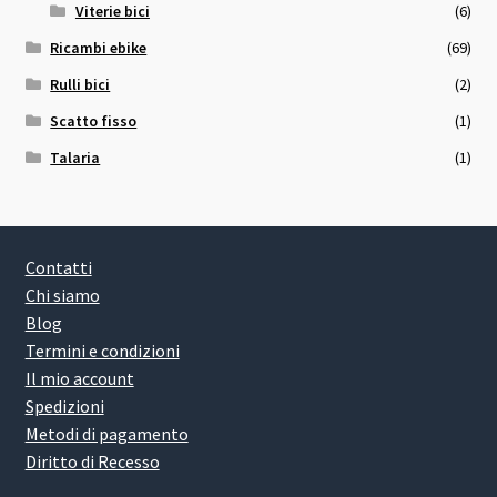
Viterie bici
(6)
Ricambi ebike
(69)
Rulli bici
(2)
Scatto fisso
(1)
Talaria
(1)
Contatti
Chi siamo
Blog
Termini e condizioni
Il mio account
Spedizioni
Metodi di pagamento
Diritto di Recesso