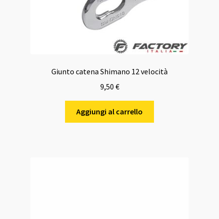
Giunto catena Shimano 12 velocità
9,50
€
Aggiungi al carrello