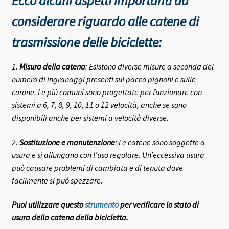
Ecco alcuni aspetti importanti da
considerare riguardo alle catene di
trasmissione delle biciclette:
1.
Misura della catena
: Esistono diverse misure a seconda del
numero di ingranaggi presenti sul pacco pignoni e sulle
corone. Le più comuni sono progettate per funzionare con
sistemi a 6, 7, 8, 9, 10, 11 o 12 velocità, anche se sono
disponibili anche per sistemi a velocità diverse.
2.
Sostituzione e manutenzione
: Le catene sono soggette a
usura e si allungano con l’uso regolare. Un’eccessiva usura
può causare problemi di cambiata e di tenuta dove
facilmente si può spezzare.
Puoi utilizzare questo
strumento
per verificare lo stato di
usura della catena della bicicletta.