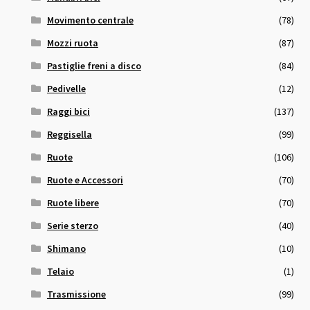
Movimento centrale
(78)
Mozzi ruota
(87)
Pastiglie freni a disco
(84)
Pedivelle
(12)
Raggi bici
(137)
Reggisella
(99)
Ruote
(106)
Ruote e Accessori
(70)
Ruote libere
(70)
Serie sterzo
(40)
Shimano
(10)
Telaio
(1)
Trasmissione
(99)