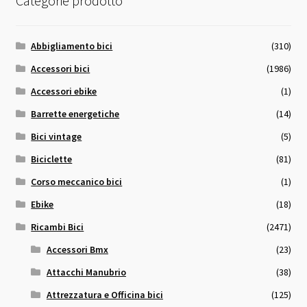
Categorie prodotto
Abbigliamento bici
(310)
Accessori bici
(1986)
Accessori ebike
(1)
Barrette energetiche
(14)
Bici vintage
(5)
Biciclette
(81)
Corso meccanico bici
(1)
Ebike
(18)
Ricambi Bici
(2471)
Accessori Bmx
(23)
Attacchi Manubrio
(38)
Attrezzatura e Officina bici
(125)