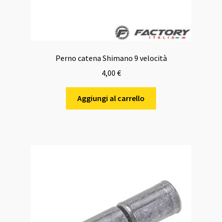
Perno catena Shimano 9 velocità
4,00
€
Aggiungi al carrello