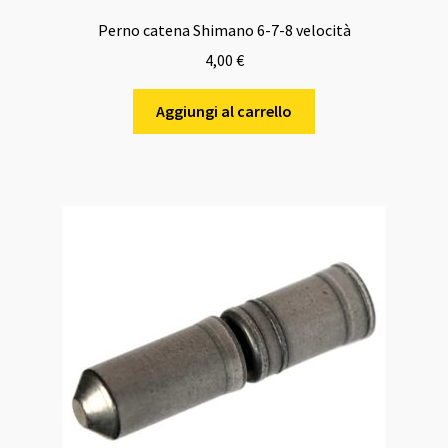
Perno catena Shimano 6-7-8 velocità
4,00
€
Aggiungi al carrello