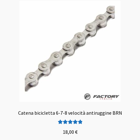
Catena bicicletta 6-7-8 velocità antiruggine BRN
Valutato
5.00
18,00
€
su 5