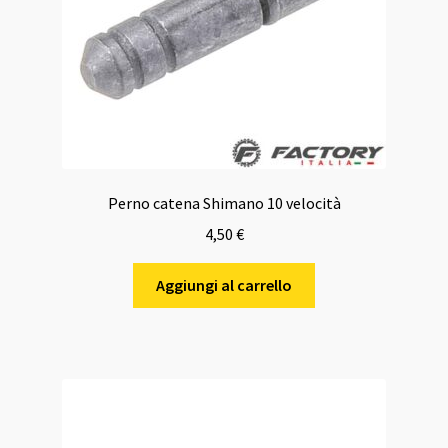
Perno catena Shimano 10 velocità
4,50
€
Aggiungi al carrello