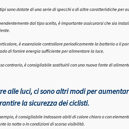
i tipi sono dotate di una serie di specchi o di altre caratteristiche per 
pendentemente dal tipo scelto, è importante assicurarsi che sia insta
iente.
articolare, è essenziale controllare periodicamente la batteria o il pan
rado di fornire energia sufficiente per alimentare la luce.
aso contrario, è consigliabile sostituirli con una nuova fonte di alimen
re alle luci, ci sono altri modi per aumentare 
antire la sicurezza dei ciclisti.
sempio, è consigliabile indossare abiti di colore chiaro o con elementi
te la notte o in condizioni di scarsa visibilità.