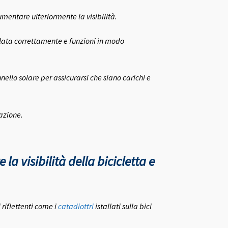
aumentare ulteriormente la visibilità.
llata correttamente e funzioni in modo
nello solare per assicurarsi che siano carichi e
tazione.
la visibilità della bicicletta e
 riflettenti come i
catadiottri
istallati sulla bici