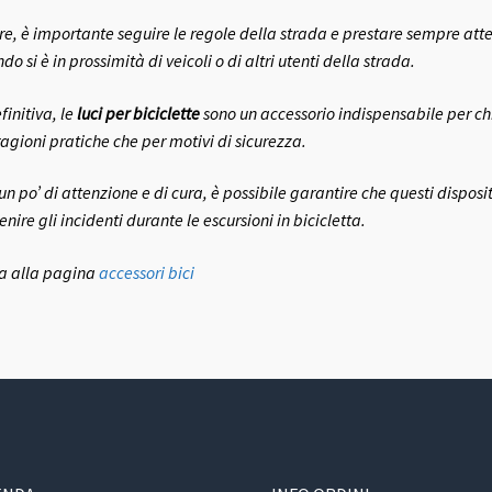
tre, è importante seguire le regole della strada e prestare sempre att
o si è in prossimità di veicoli o di altri utenti della strada.
finitiva, le
luci per biciclette
sono un accessorio indispensabile per chi
ragioni pratiche che per motivi di sicurezza.
un po’ di attenzione e di cura, è possibile garantire che questi disposit
nire gli incidenti durante le escursioni in bicicletta.
a alla pagina
accessori bici