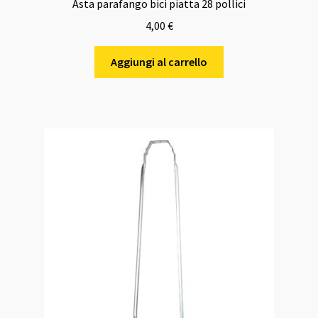
Asta parafango bici piatta 28 pollici
4,00
€
Aggiungi al carrello