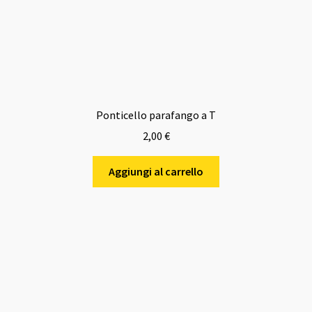
Ponticello parafango a T
2,00
€
Aggiungi al carrello