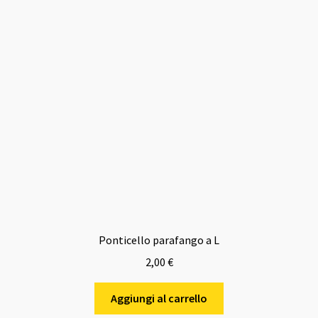
Ponticello parafango a L
2,00
€
Aggiungi al carrello