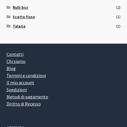
Rulli bici
(2)
Scatto fisso
(1)
Talaria
(1)
Contatti
Chi siamo
Blog
Termini e condizioni
Il mio account
Spedizioni
Metodi di pagamento
Diritto di Recesso