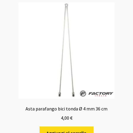
Asta parafango bici tonda Ø 4 mm 36 cm
4,00
€
Aggiungi al carrello