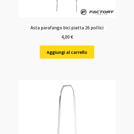
Asta parafango bici piatta 26 pollici
4,00
€
Aggiungi al carrello