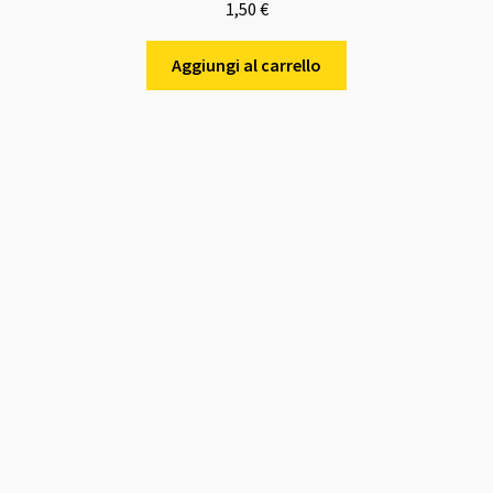
1,50
€
Aggiungi al carrello