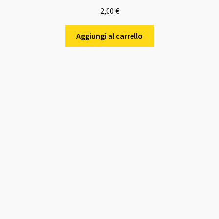
2,00
€
Aggiungi al carrello