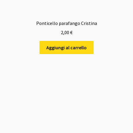
Ponticello parafango Cristina
2,00
€
Aggiungi al carrello