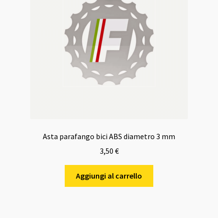
Asta parafango bici ABS diametro 3 mm
3,50
€
Aggiungi al carrello