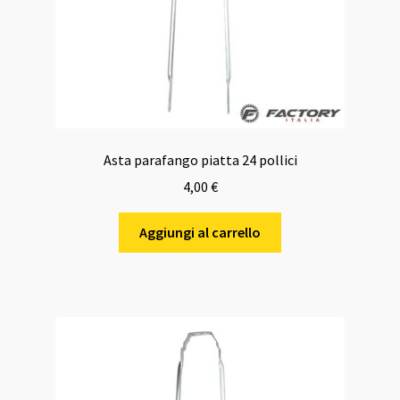
Asta parafango piatta 24 pollici
4,00
€
Aggiungi al carrello