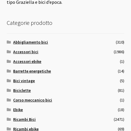
tipo Graziella e bici d’epoca.
Categorie prodotto
Abbigliamento bici
(310)
Accessori bici
(1986)
Accessori ebike
(1)
Barrette energetiche
(14)
Bici vintage
(5)
Biciclette
(81)
Corso meccanico bici
(1)
Ebike
(18)
Ricambi Bici
(2471)
Ricambi ebike
(69)