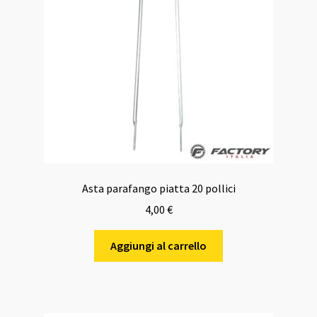
Asta parafango piatta 20 pollici
4,00
€
Aggiungi al carrello