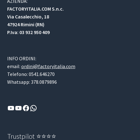
AZIENDA:
FACTORYITALIA.COM S.n.c.
Via Casalecchio, 18
47924 Rimini (RN)
P.Iva: 03 932 950 409
INFO ORDINI:
email:
ordini@factoryitalia.com
Telefono: 0541.646270
Whatsapp: 378.0879896
YouTube
YouTube
Facebook
WhatsApp
Trustpilot ⭐⭐⭐⭐