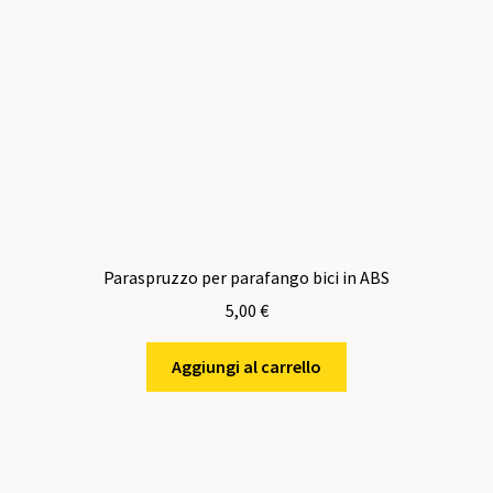
Paraspruzzo per parafango bici in ABS
5,00
€
Aggiungi al carrello