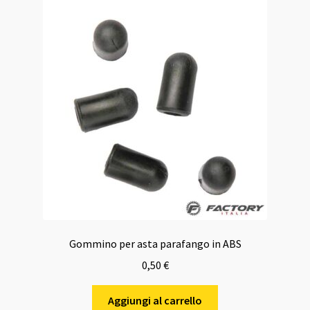
Gommino per asta parafango in ABS
0,50
€
Aggiungi al carrello