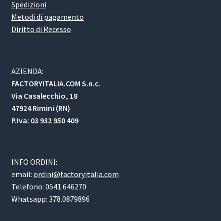
Spedizioni
Metodi di pagamento
Diritto di Recesso
AZIENDA:
FACTORYITALIA.COM S.n.c.
Via Casalecchio, 18
47924 Rimini (RN)
P.Iva: 03 932 950 409
INFO ORDINI:
email:
ordini@factoryitalia.com
Telefono: 0541.646270
Whatsapp: 378.0879896