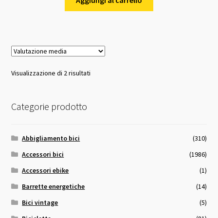
Valutazione
Visualizzazione di 2 risultati
media
Categorie prodotto
Abbigliamento bici
(310)
Accessori bici
(1986)
Accessori ebike
(1)
Barrette energetiche
(14)
Bici vintage
(5)