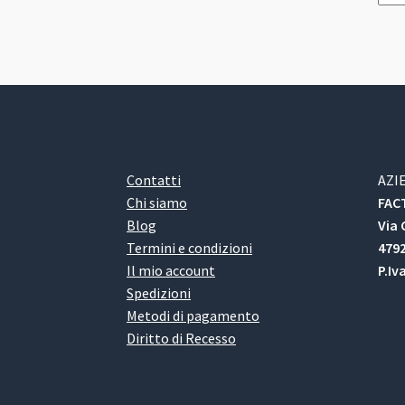
Contatti
AZI
Chi siamo
FACT
Blog
Via 
Termini e condizioni
4792
Il mio account
P.Iv
Spedizioni
Metodi di pagamento
Diritto di Recesso