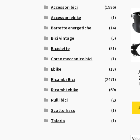
Accessori bici
(1986)
Accessori ebike
(1)
Barrette energetiche
(14)
Bici vintage
(5)
Biciclette
(81)
Corso meccanico bici
(1)
Ebike
(18)
Ricambi Bici
(2471)
Ricambi ebike
(69)
Rulli bici
(2)
Scatto fisso
(1)
Talaria
(1)