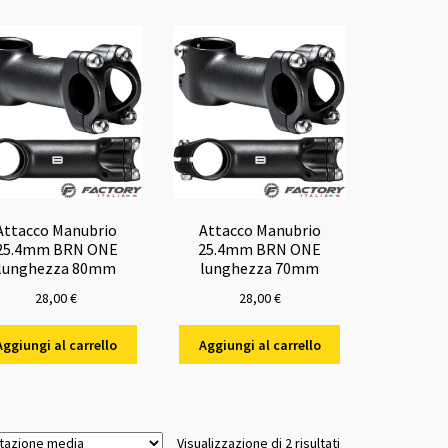
Attacco Manubrio
Attacco Manubrio
25.4mm BRN ONE
25.4mm BRN ONE
lunghezza 80mm
lunghezza 70mm
28,00
€
28,00
€
Aggiungi al carrello
Aggiungi al carrello
Valutazione
Visualizzazione di 2 risultati