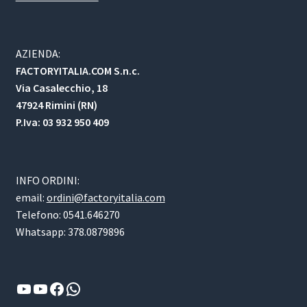
AZIENDA:
FACTORYITALIA.COM S.n.c.
Via Casalecchio, 18
47924 Rimini (RN)
P.Iva: 03 932 950 409
INFO ORDINI:
email:
ordini@factoryitalia.com
Telefono: 0541.646270
Whatsapp: 378.0879896
YouTube
YouTube
Facebook
WhatsApp