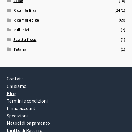
Ebike
(18)
Ricambi Bici
(2471)
Ricambi ebike
(69)
Rulli bici
(2)
Scatto fisso
(1)
Talaria
(1)
Contatti
Chi siamo
Blog
Termini e condizioni
Il mio account
Spedizioni
Metodi di pagamento
Diritto di Recesso