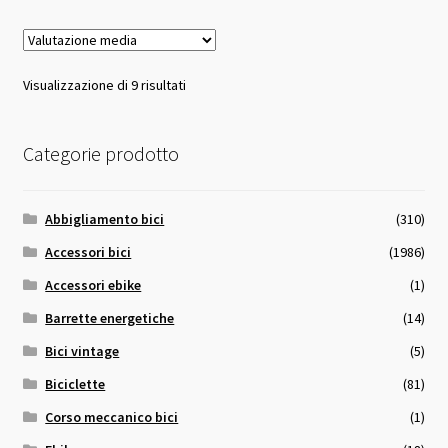
Valutazione
Visualizzazione di 9 risultati
media
Categorie prodotto
Abbigliamento bici
(310)
Accessori bici
(1986)
Accessori ebike
(1)
Barrette energetiche
(14)
Bici vintage
(5)
Biciclette
(81)
Corso meccanico bici
(1)