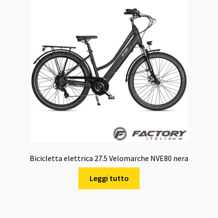
Bicicletta elettrica 27.5 Velomarche NVE80 nera
Leggi tutto