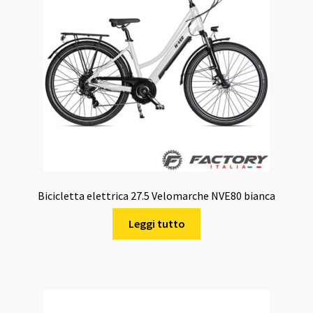
Bicicletta elettrica 27.5 Velomarche NVE80 bianca
Leggi tutto