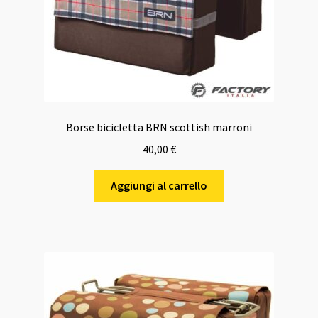
Borse bicicletta BRN scottish marroni
40,00
€
Aggiungi al carrello