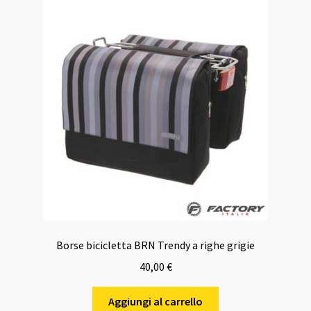
Borse bicicletta BRN Trendy a righe grigie
40,00
€
Aggiungi al carrello