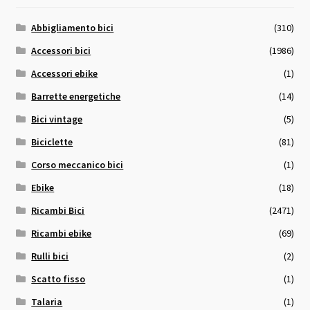
Abbigliamento bici
(310)
Accessori bici
(1986)
Accessori ebike
(1)
Barrette energetiche
(14)
Bici vintage
(5)
Biciclette
(81)
Corso meccanico bici
(1)
Ebike
(18)
Ricambi Bici
(2471)
Ricambi ebike
(69)
Rulli bici
(2)
Scatto fisso
(1)
Talaria
(1)