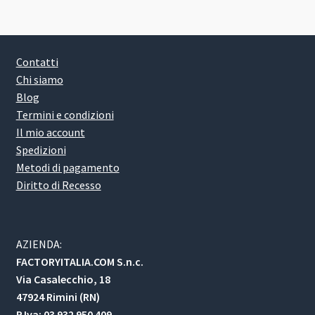
Contatti
Chi siamo
Blog
Termini e condizioni
Il mio account
Spedizioni
Metodi di pagamento
Diritto di Recesso
AZIENDA:
FACTORYITALIA.COM S.n.c.
Via Casalecchio, 18
47924 Rimini (RN)
P.Iva: 03 932 950 409