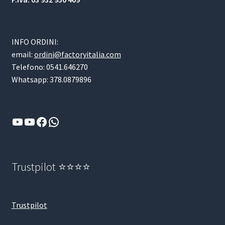
INFO ORDINI:
email:
ordini@factoryitalia.com
Telefono: 0541.646270
Whatsapp: 378.0879896
YouTube
YouTube
Facebook
WhatsApp
Trustpilot ⭐⭐⭐⭐
Trustpilot