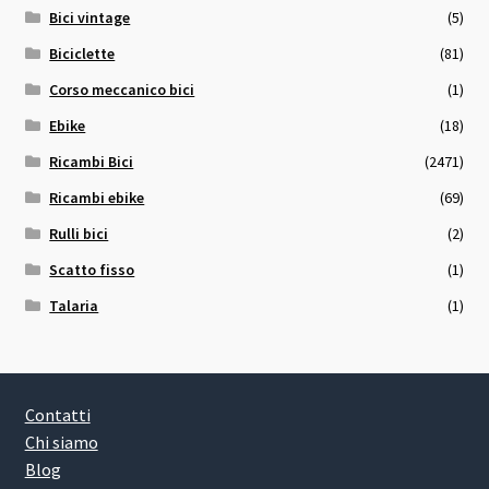
Bici vintage
(5)
Biciclette
(81)
Corso meccanico bici
(1)
Ebike
(18)
Ricambi Bici
(2471)
Ricambi ebike
(69)
Rulli bici
(2)
Scatto fisso
(1)
Talaria
(1)
Contatti
Chi siamo
Blog