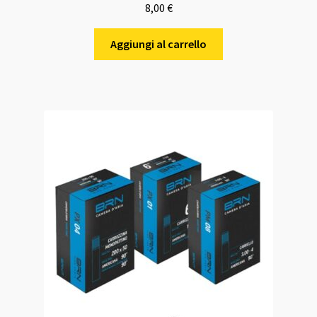
8,00
€
Aggiungi al carrello