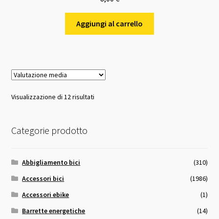
Aggiungi al carrello
Valutazione
Visualizzazione di 12 risultati
media
Categorie prodotto
Abbigliamento bici
(310)
Accessori bici
(1986)
Accessori ebike
(1)
Barrette energetiche
(14)