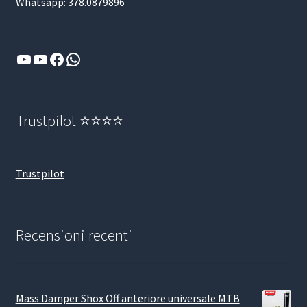
Whatsapp: 378.0879896
YouTube
YouTube
Facebook
WhatsApp
Trustpilot ⭐⭐⭐⭐
Trustpilot
Recensioni recenti
Mass Damper Shox Off anteriore universale MTB