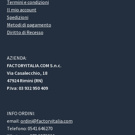
Termini e condizioni
Il mio account
Spedizioni
Metodi di pagamento
Diritto di Recesso
AZIENDA:
FACTORYITALIA.COM S.n.c.
Via Casalecchio, 18
47924 Rimini (RN)
P.Iva: 03 932 950 409
INFO ORDINI:
email:
ordini@factoryitalia.com
Telefono: 0541.646270