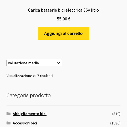
Carica batterie bici elettrica 36v litio
55,00
€
Aggiungi al carrello
Valutazione
Visualizzazione di 7 risultati
media
Categorie prodotto
Abbigliamento bici
(310)
Accessori bici
(1986)