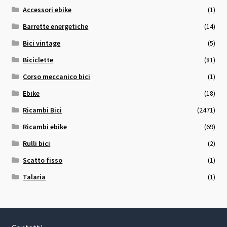
Accessori ebike
(1)
Barrette energetiche
(14)
Bici vintage
(5)
Biciclette
(81)
Corso meccanico bici
(1)
Ebike
(18)
Ricambi Bici
(2471)
Ricambi ebike
(69)
Rulli bici
(2)
Scatto fisso
(1)
Talaria
(1)