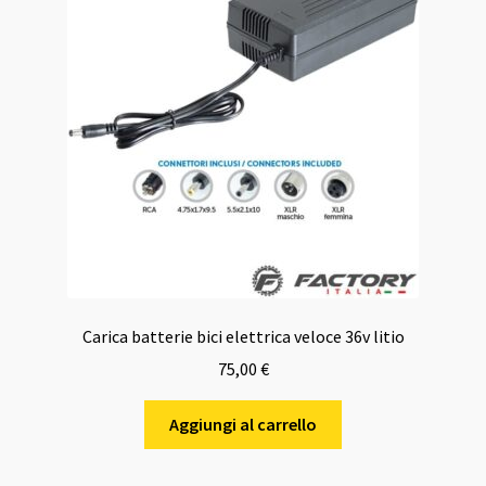
Carica batterie bici elettrica veloce 36v litio
75,00
€
Aggiungi al carrello