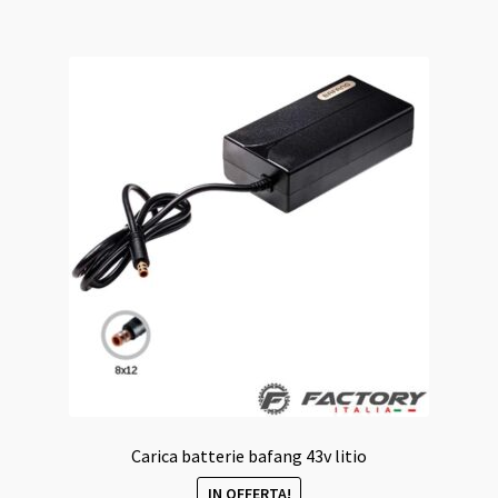
58,00 €.
55,00 €.
Carica batterie bafang 43v litio
IN OFFERTA!