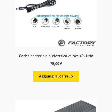
Carica batterie bici elettrica veloce 48v litio
75,00
€
Aggiungi al carrello