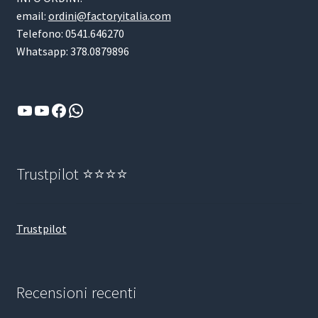
email:
ordini@factoryitalia.com
Telefono: 0541.646270
Whatsapp: 378.0879896
YouTube
YouTube
Facebook
WhatsApp
Trustpilot ⭐⭐⭐⭐
Trustpilot
Recensioni recenti