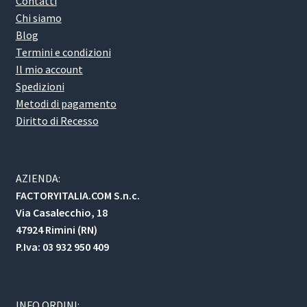
Contatti
Chi siamo
Blog
Termini e condizioni
Il mio account
Spedizioni
Metodi di pagamento
Diritto di Recesso
AZIENDA:
FACTORYITALIA.COM S.n.c.
Via Casalecchio, 18
47924 Rimini (RN)
P.Iva: 03 932 950 409
INFO ORDINI: