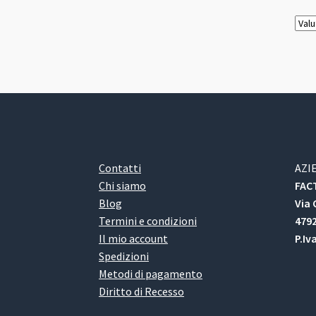
Contatti
AZI
Chi siamo
FACT
Blog
Via 
Termini e condizioni
4792
Il mio account
P.Iv
Spedizioni
Metodi di pagamento
Diritto di Recesso