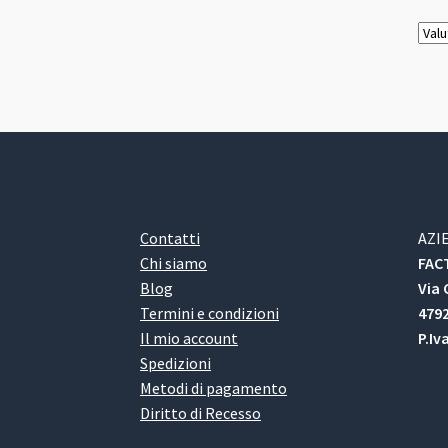
Contatti
AZI
Chi siamo
FACT
Blog
Via 
Termini e condizioni
4792
Il mio account
P.Iv
Spedizioni
Metodi di pagamento
Diritto di Recesso