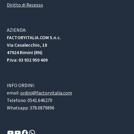
Diritto di Recesso
AZIENDA:
FACTORYITALIA.COM S.n.c.
Via Casalecchio, 18
47924 Rimini (RN)
P.Iva: 03 932 950 409
INFO ORDINI:
email:
ordini@factoryitalia.com
Telefono: 0541.646270
Whatsapp: 378.0879896
YouTube
YouTube
Facebook
WhatsApp