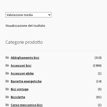
29,00 €.
27,00 €.
Visualizzazione del risultato
Categorie prodotto
Abbigliamento bici
(310)
Accessori bici
(1986)
Accessori ebike
(1)
Barrette energetiche
(14)
Bici vintage
(5)
Biciclette
(81)
Corso meccanico bici
(1)