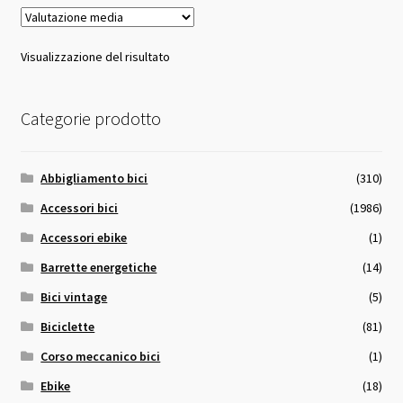
Visualizzazione del risultato
Categorie prodotto
Abbigliamento bici
(310)
Accessori bici
(1986)
Accessori ebike
(1)
Barrette energetiche
(14)
Bici vintage
(5)
Biciclette
(81)
Corso meccanico bici
(1)
Ebike
(18)