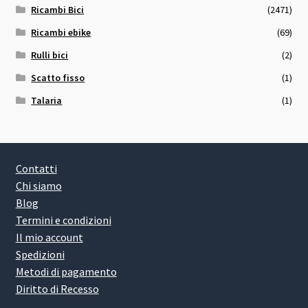
Ricambi Bici
(2471)
Ricambi ebike
(69)
Rulli bici
(2)
Scatto fisso
(1)
Talaria
(1)
Contatti
Chi siamo
Blog
Termini e condizioni
Il mio account
Spedizioni
Metodi di pagamento
Diritto di Recesso