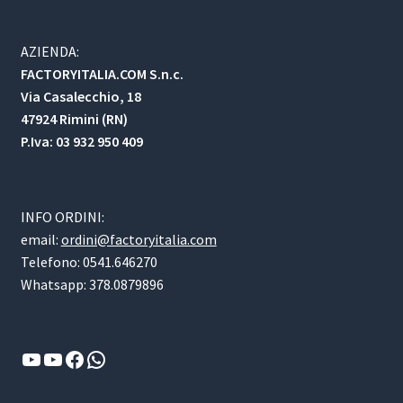
AZIENDA:
FACTORYITALIA.COM S.n.c.
Via Casalecchio, 18
47924 Rimini (RN)
P.Iva: 03 932 950 409
INFO ORDINI:
email:
ordini@factoryitalia.com
Telefono: 0541.646270
Whatsapp: 378.0879896
YouTube
YouTube
Facebook
WhatsApp