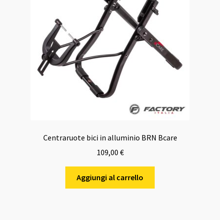
Centraruote bici in alluminio BRN Bcare
109,00
€
Aggiungi al carrello