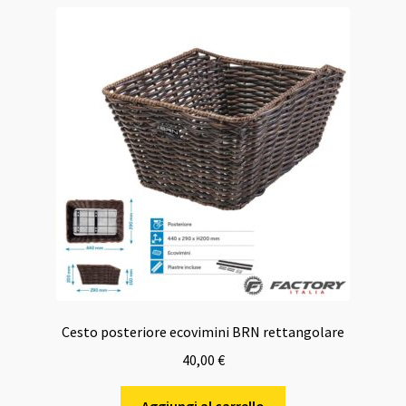
Cesto posteriore ecovimini BRN rettangolare
40,00
€
Aggiungi al carrello