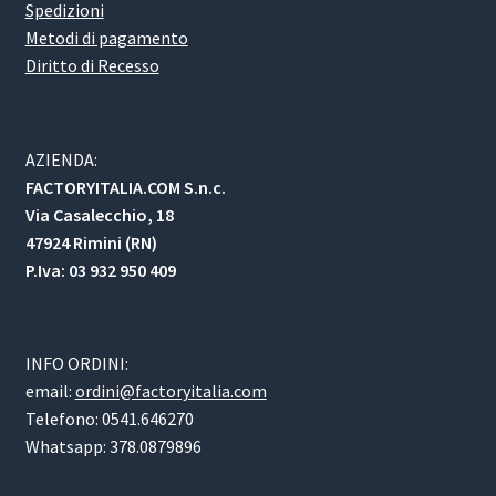
Spedizioni
Metodi di pagamento
Diritto di Recesso
AZIENDA:
FACTORYITALIA.COM S.n.c.
Via Casalecchio, 18
47924 Rimini (RN)
P.Iva: 03 932 950 409
INFO ORDINI:
email:
ordini@factoryitalia.com
Telefono: 0541.646270
Whatsapp: 378.0879896