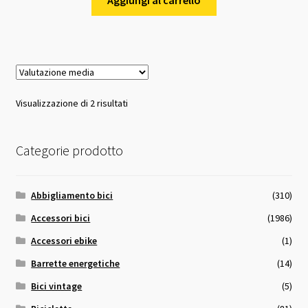
Valutazione
Visualizzazione di 2 risultati
media
Categorie prodotto
Abbigliamento bici
(310)
Accessori bici
(1986)
Accessori ebike
(1)
Barrette energetiche
(14)
Bici vintage
(5)