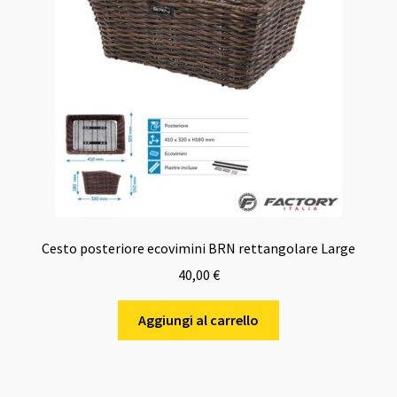
Cesto posteriore ecovimini BRN rettangolare Large
40,00
€
Aggiungi al carrello