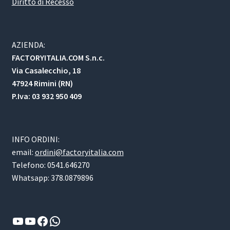
Diritto di Recesso
AZIENDA:
FACTORYITALIA.COM S.n.c.
Via Casalecchio, 18
47924 Rimini (RN)
P.Iva: 03 932 950 409
INFO ORDINI:
email:
ordini@factoryitalia.com
Telefono: 0541.646270
Whatsapp: 378.0879896
YouTube
YouTube
Facebook
WhatsApp