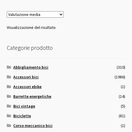
Visualizzazione del risultato
Categorie prodotto
Abbigliamento bici
(310)
Accessori bici
(1986)
Accessori ebike
(1)
Barrette energetiche
(14)
Bici vintage
(5)
Biciclette
(81)
Corso meccanico bici
(1)