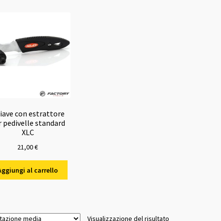
iave con estrattore
r pedivelle standard
XLC
21,00
€
Aggiungi al carrello
Visualizzazione del risultato