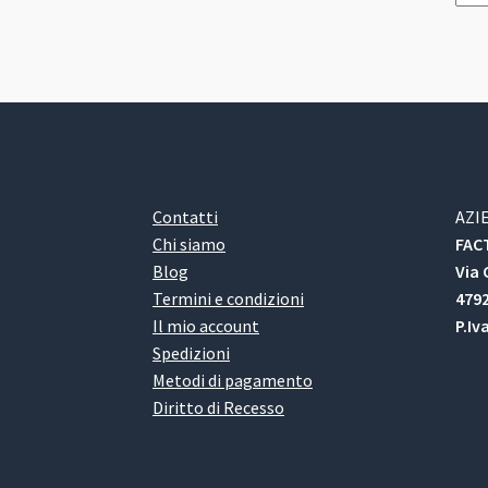
Contatti
AZI
Chi siamo
FACT
Blog
Via 
Termini e condizioni
4792
Il mio account
P.Iv
Spedizioni
Metodi di pagamento
Diritto di Recesso