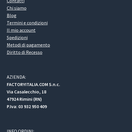
Contatti
Chi siamo
Blog
Termini e condizioni
Il mio account
Spedizioni
Metodi di pagamento
Diritto di Recesso
AZIENDA:
FACTORYITALIA.COM S.n.c.
Via Casalecchio, 18
47924 Rimini (RN)
P.Iva: 03 932 950 409
INFO ORDINI: