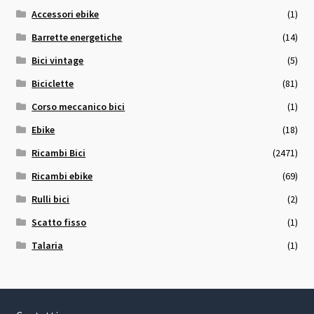
Accessori ebike
(1)
Barrette energetiche
(14)
Bici vintage
(5)
Biciclette
(81)
Corso meccanico bici
(1)
Ebike
(18)
Ricambi Bici
(2471)
Ricambi ebike
(69)
Rulli bici
(2)
Scatto fisso
(1)
Talaria
(1)