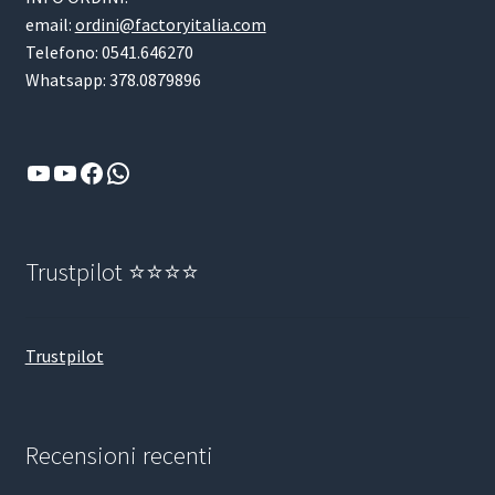
email:
ordini@factoryitalia.com
Telefono: 0541.646270
Whatsapp: 378.0879896
YouTube
YouTube
Facebook
WhatsApp
Trustpilot ⭐⭐⭐⭐
Trustpilot
Recensioni recenti