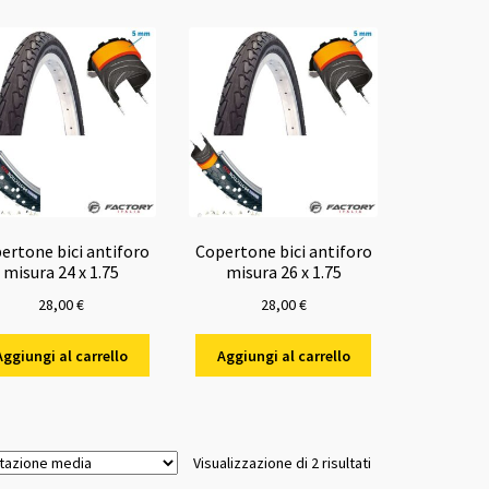
ertone bici antiforo
Copertone bici antiforo
misura 24 x 1.75
misura 26 x 1.75
28,00
€
28,00
€
Aggiungi al carrello
Aggiungi al carrello
Valutazione
Visualizzazione di 2 risultati
media