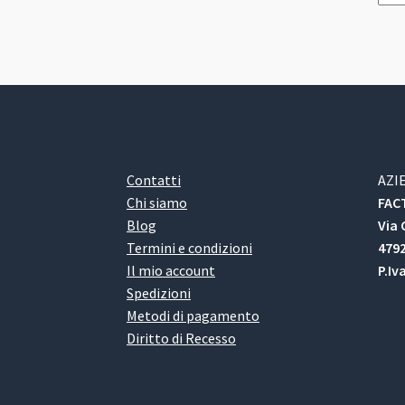
Contatti
AZI
Chi siamo
FACT
Blog
Via 
Termini e condizioni
4792
Il mio account
P.Iv
Spedizioni
Metodi di pagamento
Diritto di Recesso