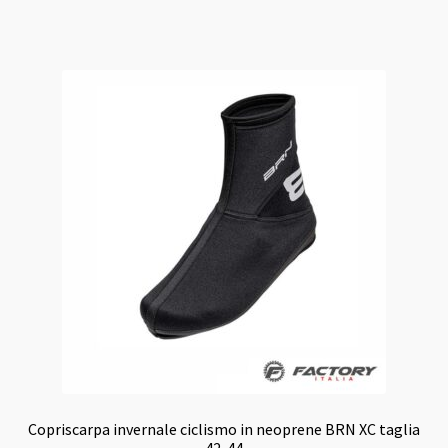
38,00 €.
36,00 €.
Copriscarpa invernale ciclismo in neoprene BRN XC taglia