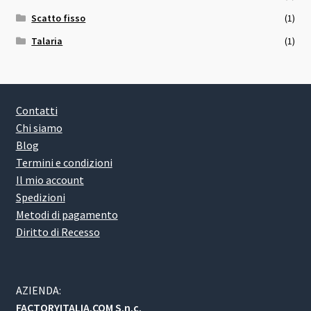
Scatto fisso
(1)
Talaria
(1)
Contatti
Chi siamo
Blog
Termini e condizioni
Il mio account
Spedizioni
Metodi di pagamento
Diritto di Recesso
AZIENDA:
FACTORYITALIA.COM S.n.c.