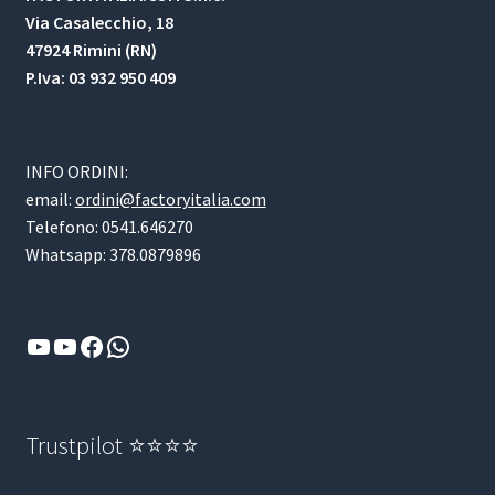
Via Casalecchio, 18
47924 Rimini (RN)
P.Iva: 03 932 950 409
INFO ORDINI:
email:
ordini@factoryitalia.com
Telefono: 0541.646270
Whatsapp: 378.0879896
YouTube
YouTube
Facebook
WhatsApp
Trustpilot ⭐⭐⭐⭐