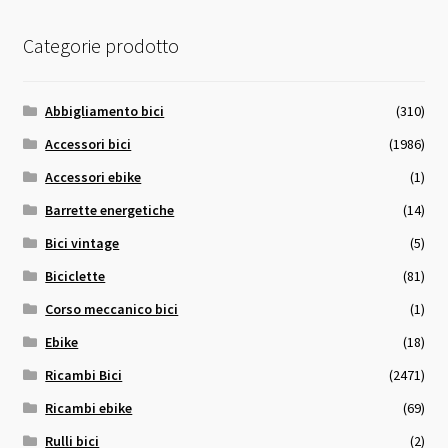
Categorie prodotto
Abbigliamento bici
(310)
Accessori bici
(1986)
Accessori ebike
(1)
Barrette energetiche
(14)
Bici vintage
(5)
Biciclette
(81)
Corso meccanico bici
(1)
Ebike
(18)
Ricambi Bici
(2471)
Ricambi ebike
(69)
Rulli bici
(2)