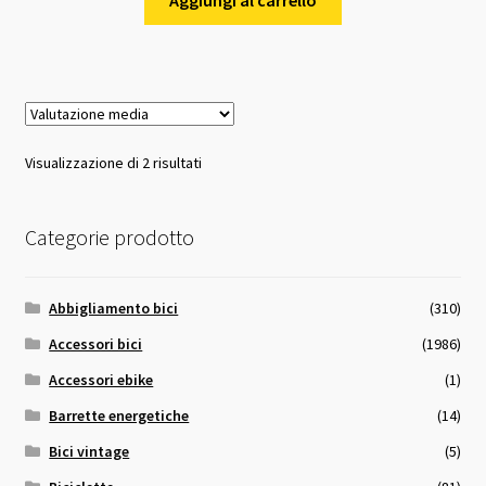
Valutazione
Visualizzazione di 2 risultati
media
Categorie prodotto
Abbigliamento bici
(310)
Accessori bici
(1986)
Accessori ebike
(1)
Barrette energetiche
(14)
Bici vintage
(5)