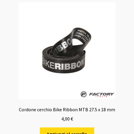
Cordone cerchio Bike Ribbon MTB 27.5 x 18 mm
4,00
€
Aggiungi al carrello