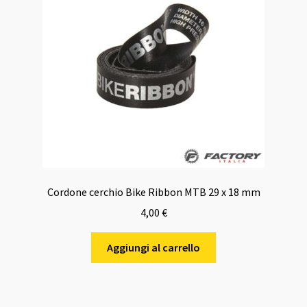
Cordone cerchio Bike Ribbon MTB 29 x 18 mm
4,00
€
Aggiungi al carrello