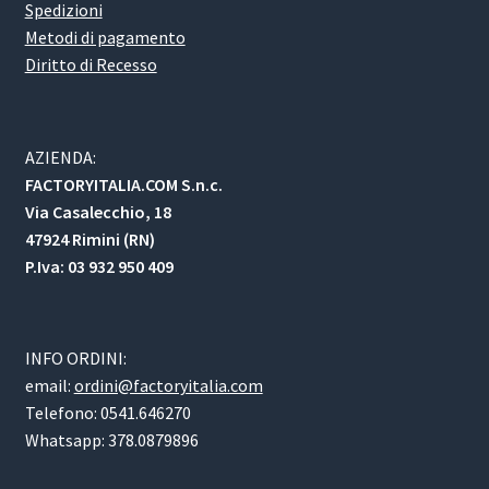
Spedizioni
Metodi di pagamento
Diritto di Recesso
AZIENDA:
FACTORYITALIA.COM S.n.c.
Via Casalecchio, 18
47924 Rimini (RN)
P.Iva: 03 932 950 409
INFO ORDINI:
email:
ordini@factoryitalia.com
Telefono: 0541.646270
Whatsapp: 378.0879896