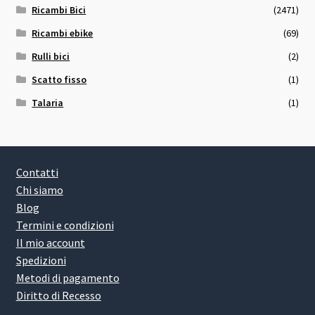
Ricambi Bici
(2471)
Ricambi ebike
(69)
Rulli bici
(2)
Scatto fisso
(1)
Talaria
(1)
Contatti
Chi siamo
Blog
Termini e condizioni
Il mio account
Spedizioni
Metodi di pagamento
Diritto di Recesso