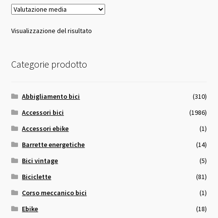
Visualizzazione del risultato
Categorie prodotto
Abbigliamento bici
(310)
Accessori bici
(1986)
Accessori ebike
(1)
Barrette energetiche
(14)
Bici vintage
(5)
Biciclette
(81)
Corso meccanico bici
(1)
Ebike
(18)