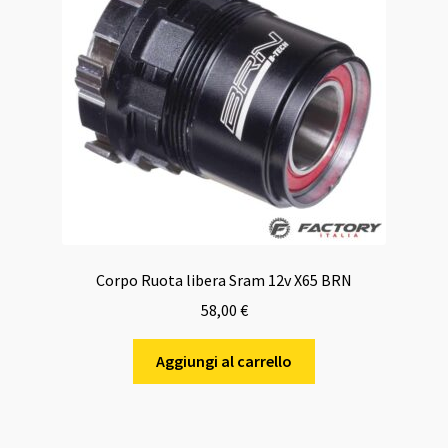
Corpo Ruota libera Sram 12v X65 BRN
58,00
€
Aggiungi al carrello