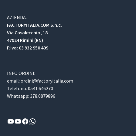
AZIENDA:
FACTORYITALIA.COM S.n.c.
Via Casalecchio, 18
47924 Rimini (RN)
P.Iva: 03 932 950 409
INFO ORDINI:
email:
ordini@factoryitalia.com
Telefono: 0541.646270
Whatsapp: 378.0879896
YouTube
YouTube
Facebook
WhatsApp