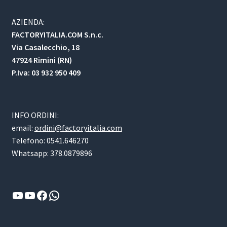
AZIENDA:
FACTORYITALIA.COM S.n.c.
Via Casalecchio, 18
47924 Rimini (RN)
P.Iva: 03 932 950 409
INFO ORDINI:
email:
ordini@factoryitalia.com
Telefono: 0541.646270
Whatsapp: 378.0879896
YouTube
YouTube
Facebook
WhatsApp