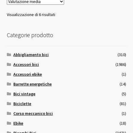
Valutazione
Visualizzazione di 6 risultati
media
Categorie prodotto
Abbigliamento bici
(310)
Accessori bici
(1986)
Accessori ebike
(1)
Barrette energetiche
(14)
Bici vintage
(5)
Biciclette
(81)
Corso meccanico bici
(1)
Ebike
(18)
Ricambi Bici
(2471)