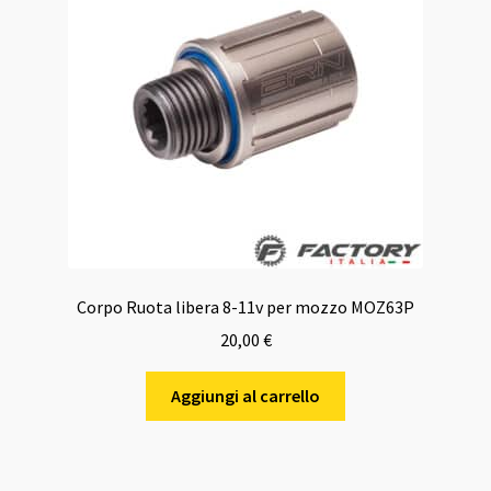
Corpo Ruota libera 8-11v per mozzo MOZ63P
20,00
€
Aggiungi al carrello