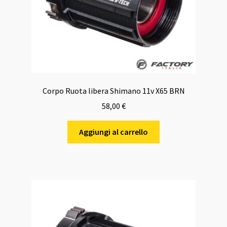
Corpo Ruota libera Shimano 11v X65 BRN
58,00
€
Aggiungi al carrello