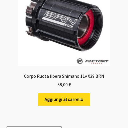
Corpo Ruota libera Shimano 11v X39 BRN
58,00
€
Aggiungi al carrello