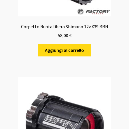
Corpetto Ruota libera Shimano 12v X39 BRN
58,00
€
Aggiungi al carrello