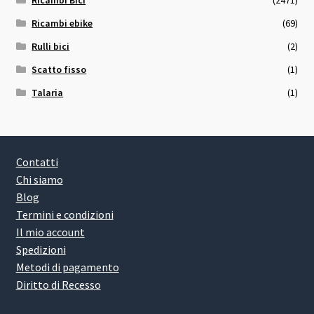
Ricambi ebike
(69)
Rulli bici
(2)
Scatto fisso
(1)
Talaria
(1)
Contatti
Chi siamo
Blog
Termini e condizioni
Il mio account
Spedizioni
Metodi di pagamento
Diritto di Recesso