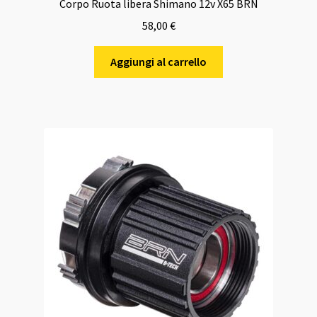
Corpo Ruota libera Shimano 12v X65 BRN
58,00
€
Aggiungi al carrello