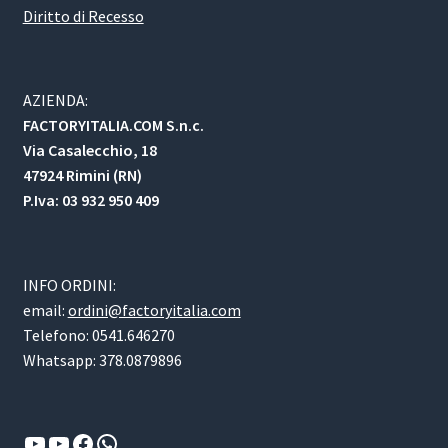
Diritto di Recesso
AZIENDA:
FACTORYITALIA.COM S.n.c.
Via Casalecchio, 18
47924 Rimini (RN)
P.Iva: 03 932 950 409
INFO ORDINI:
email:
ordini@factoryitalia.com
Telefono: 0541.646270
Whatsapp: 378.0879896
YouTube
YouTube
Facebook
WhatsApp