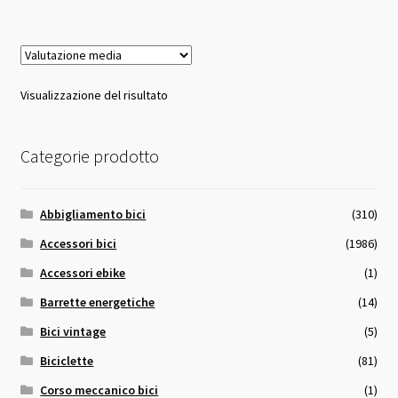
18,00 €.
17,00 €.
Visualizzazione del risultato
Categorie prodotto
Abbigliamento bici
(310)
Accessori bici
(1986)
Accessori ebike
(1)
Barrette energetiche
(14)
Bici vintage
(5)
Biciclette
(81)
Corso meccanico bici
(1)