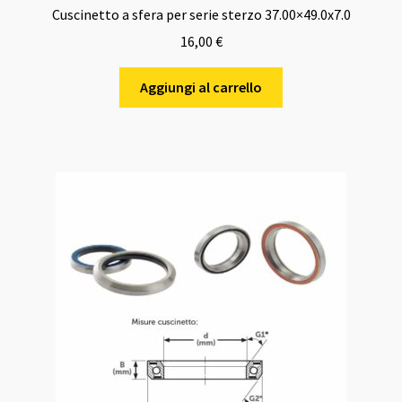
Cuscinetto a sfera per serie sterzo 37.00×49.0x7.0
16,00
€
Aggiungi al carrello