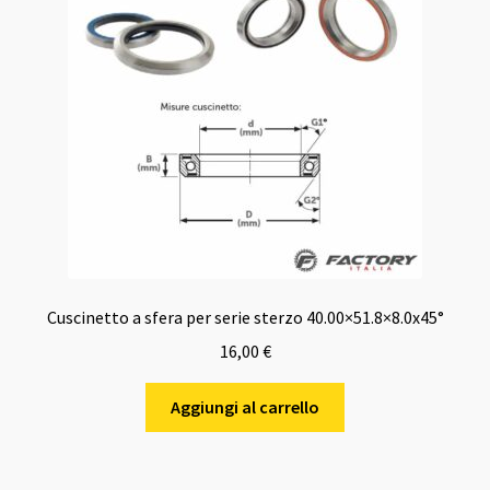
Cuscinetto a sfera per serie sterzo 40.00×51.8×8.0x45°
16,00
€
Aggiungi al carrello