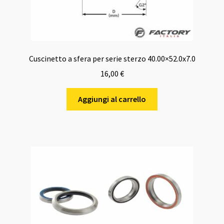
Cuscinetto a sfera per serie sterzo 40.00×52.0x7.0
16,00
€
Aggiungi al carrello