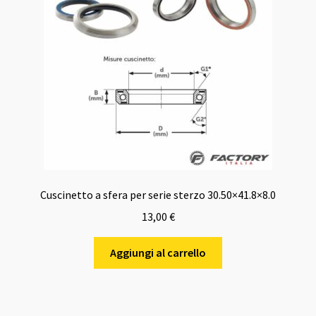
Cuscinetto a sfera per serie sterzo 30.50×41.8×8.0
13,00
€
Aggiungi al carrello