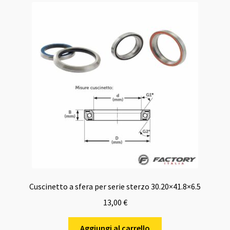
Cuscinetto a sfera per serie sterzo 30.20×41.8×6.5
13,00
€
Aggiungi al carrello