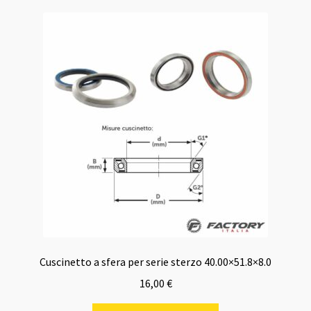
Cuscinetto a sfera per serie sterzo 40.00×51.8×8.0
16,00
€