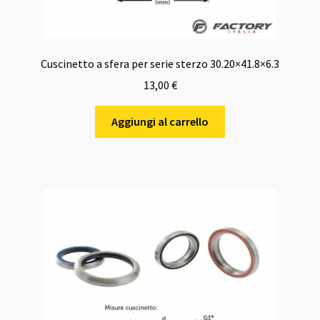
Cuscinetto a sfera per serie sterzo 30.20×41.8×6.3
13,00
€
Aggiungi al carrello