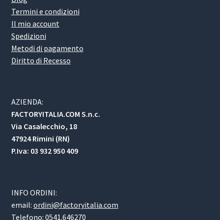
Termini e condizioni
Il mio account
Spedizioni
Metodi di pagamento
Diritto di Recesso
AZIENDA:
FACTORYITALIA.COM S.n.c.
Via Casalecchio, 18
47924 Rimini (RN)
P.Iva: 03 932 950 409
INFO ORDINI:
email:
ordini@factoryitalia.com
Telefono: 0541.646270