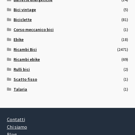
Bici vintage
(5)
Biciclette
(81)
Corso meccanico bici
(1)
Ebike
(18)
Ricambi Bici
(2471)
Ricambi ebike
(69)
Rulli bici
(2)
Scatto fisso
(1)
Talaria
(1)
Contatti
Chi siamo
Blog