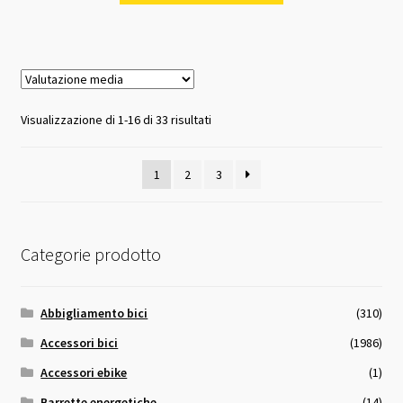
Valutazione
Visualizzazione di 1-16 di 33 risultati
media
1
2
3
Categorie prodotto
Abbigliamento bici
(310)
Accessori bici
(1986)
Accessori ebike
(1)
Barrette energetiche
(14)