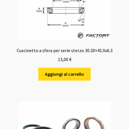
Cuscinetto a sfera per serie sterzo 30.20×41.0x6.3
13,00
€
Aggiungi al carrello