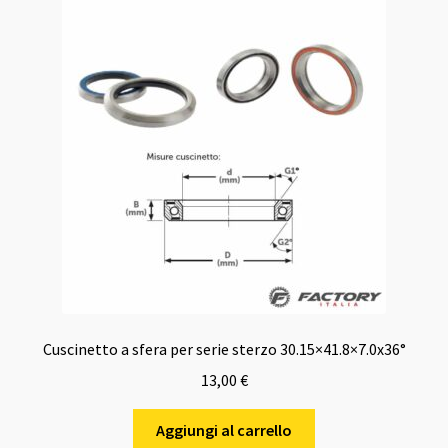
Cuscinetto a sfera per serie sterzo 30.15×41.8×7.0x36°
13,00
€
Aggiungi al carrello