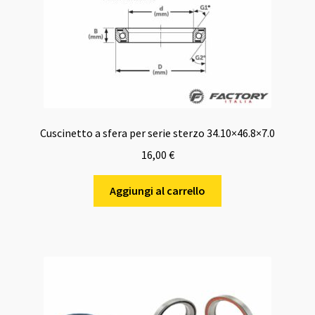
Cuscinetto a sfera per serie sterzo 34.10×46.8×7.0
16,00
€
Aggiungi al carrello