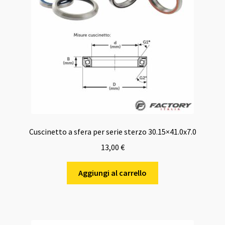
Cuscinetto a sfera per serie sterzo 30.15×41.0x7.0
13,00
€
Aggiungi al carrello