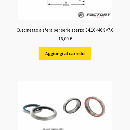
Cuscinetto a sfera per serie sterzo 34.10×46.9×7.0
16,00
€
Aggiungi al carrello