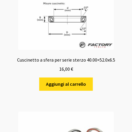
Cuscinetto a sfera per serie sterzo 40.00×52.0x6.5
16,00
€
Aggiungi al carrello