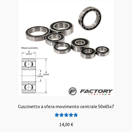
Cuscinetto a sfera movimento centrale 50x65x7
Valutato
5.00
14,00
€
su 5