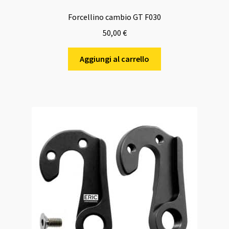
Forcellino cambio GT F030
50,00
€
Aggiungi al carrello