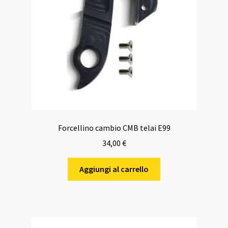
Forcellino cambio CMB telai E99
34,00
€
Aggiungi al carrello