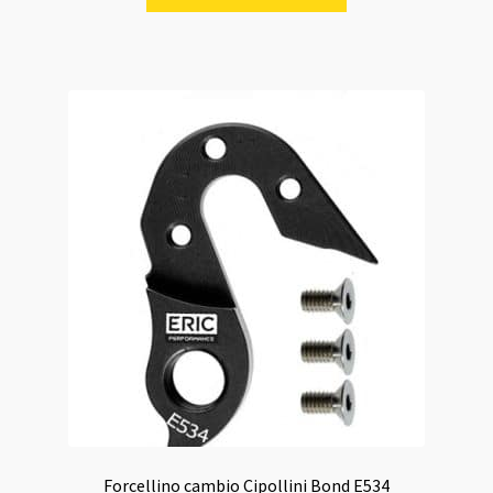
era:
è:
49,00 €.
39,00 €.
Forcellino cambio Cipollini Bond E534