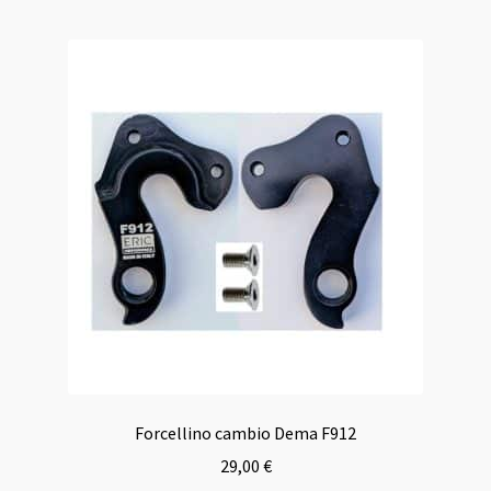
Forcellino cambio Dema F912
29,00
€