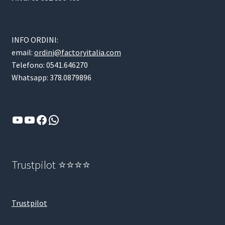
INFO ORDINI:
email:
ordini@factoryitalia.com
Telefono: 0541.646270
Whatsapp: 378.0879896
YouTube
YouTube
Facebook
WhatsApp
Trustpilot ⭐⭐⭐⭐
Trustpilot