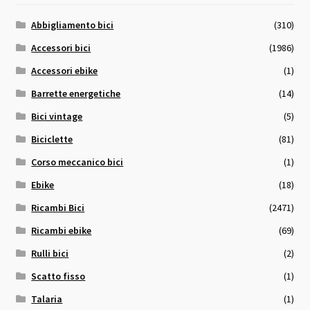
Abbigliamento bici
(310)
Accessori bici
(1986)
Accessori ebike
(1)
Barrette energetiche
(14)
Bici vintage
(5)
Biciclette
(81)
Corso meccanico bici
(1)
Ebike
(18)
Ricambi Bici
(2471)
Ricambi ebike
(69)
Rulli bici
(2)
Scatto fisso
(1)
Talaria
(1)