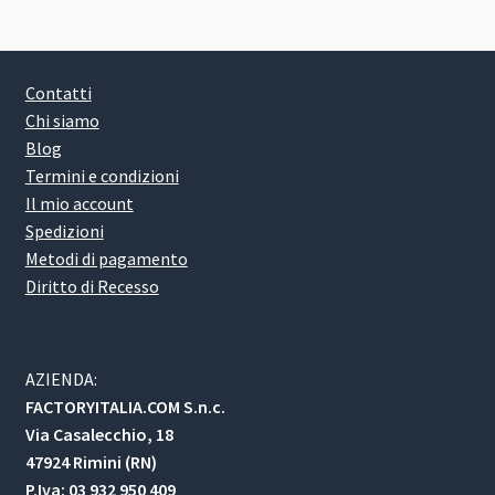
Contatti
Chi siamo
Blog
Termini e condizioni
Il mio account
Spedizioni
Metodi di pagamento
Diritto di Recesso
AZIENDA:
FACTORYITALIA.COM S.n.c.
Via Casalecchio, 18
47924 Rimini (RN)
P.Iva: 03 932 950 409