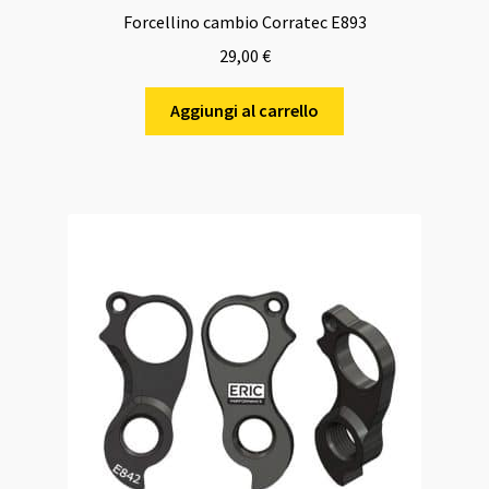
Forcellino cambio Corratec E893
29,00
€
Aggiungi al carrello