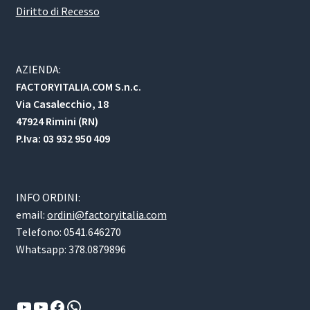
Diritto di Recesso
AZIENDA:
FACTORYITALIA.COM S.n.c.
Via Casalecchio, 18
47924 Rimini (RN)
P.Iva: 03 932 950 409
INFO ORDINI:
email:
ordini@factoryitalia.com
Telefono: 0541.646270
Whatsapp: 378.0879896
YouTube
YouTube
Facebook
WhatsApp