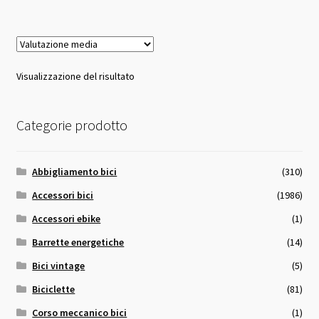
18,56 €.
10,00 €.
Visualizzazione del risultato
Categorie prodotto
Abbigliamento bici
(310)
Accessori bici
(1986)
Accessori ebike
(1)
Barrette energetiche
(14)
Bici vintage
(5)
Biciclette
(81)
Corso meccanico bici
(1)