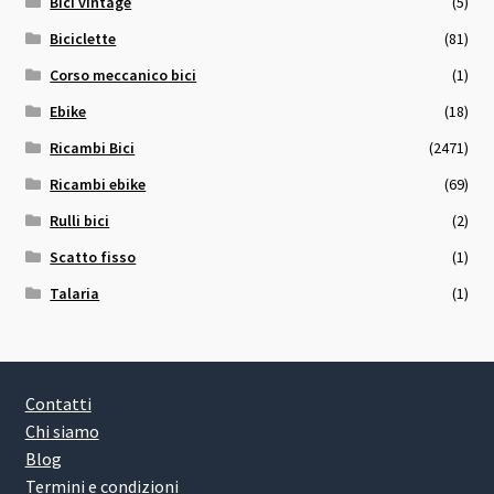
Bici vintage
(5)
Biciclette
(81)
Corso meccanico bici
(1)
Ebike
(18)
Ricambi Bici
(2471)
Ricambi ebike
(69)
Rulli bici
(2)
Scatto fisso
(1)
Talaria
(1)
Contatti
Chi siamo
Blog
Termini e condizioni