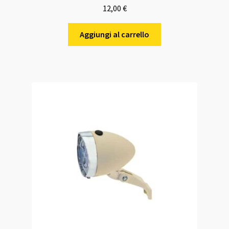
12,00
€
Aggiungi al carrello