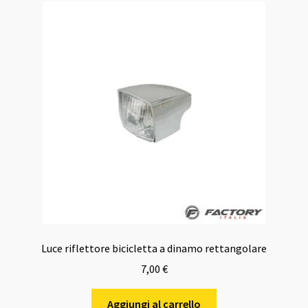
Luce riflettore bicicletta a dinamo rettangolare
7,00
€
Aggiungi al carrello