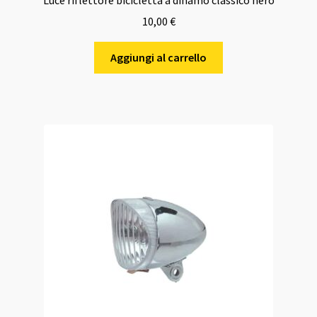
10,00
€
Aggiungi al carrello