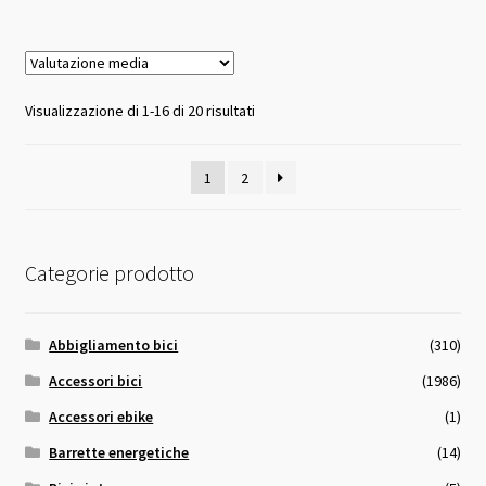
Valutazione
Visualizzazione di 1-16 di 20 risultati
media
1
2
Categorie prodotto
Abbigliamento bici
(310)
Accessori bici
(1986)
Accessori ebike
(1)
Barrette energetiche
(14)