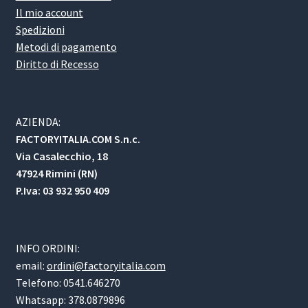
Il mio account
Spedizioni
Metodi di pagamento
Diritto di Recesso
AZIENDA:
FACTORYITALIA.COM S.n.c.
Via Casalecchio, 18
47924 Rimini (RN)
P.Iva: 03 932 950 409
INFO ORDINI:
email:
ordini@factoryitalia.com
Telefono: 0541.646270
Whatsapp: 378.0879896