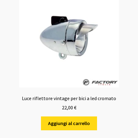
Luce riflettore vintage per bici a led cromato
22,00
€
Aggiungi al carrello