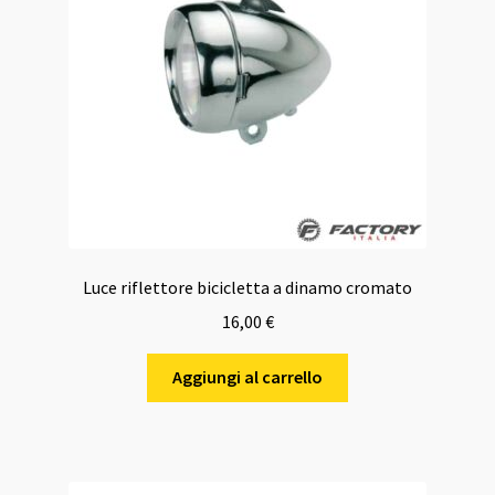
Luce riflettore bicicletta a dinamo cromato
16,00
€
Aggiungi al carrello