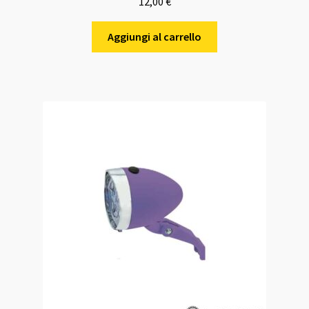
12,00
€
Aggiungi al carrello