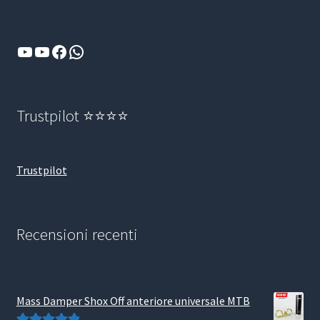
YouTube
YouTube
Facebook
WhatsApp
Trustpilot ⭐⭐⭐⭐
Trustpilot
Recensioni recenti
Mass Damper Shox Off anteriore universale MTB