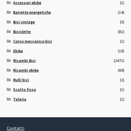
Accessori ebike
(1)
Barrette energetiche
(14)
Bici vintage
(5)
Biciclette
(81)
Corso meccanico bici
(1)
Ebike
(18)
Ricambi Bici
(2471)
Ricambi ebike
(69)
Rulli bici
(2)
Scatto fisso
(1)
Talaria
(1)
Contatti