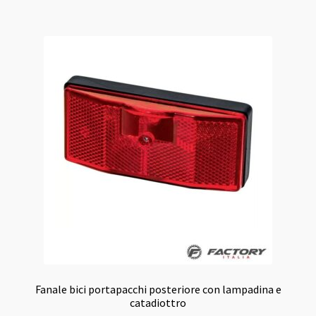
8,00 €.
7,50 €.
Fanale bici portapacchi posteriore con lampadina e
catadiottro