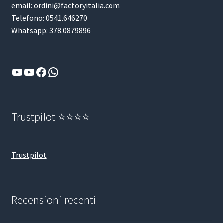
email:
ordini@factoryitalia.com
Telefono: 0541.646270
Whatsapp: 378.0879896
YouTube
YouTube
Facebook
WhatsApp
Trustpilot ⭐⭐⭐⭐
Trustpilot
Recensioni recenti