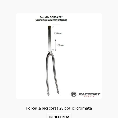
30,00 €.
29,00 €.
Forcella bici corsa 28 pollici cromata
IN OFFERTA!