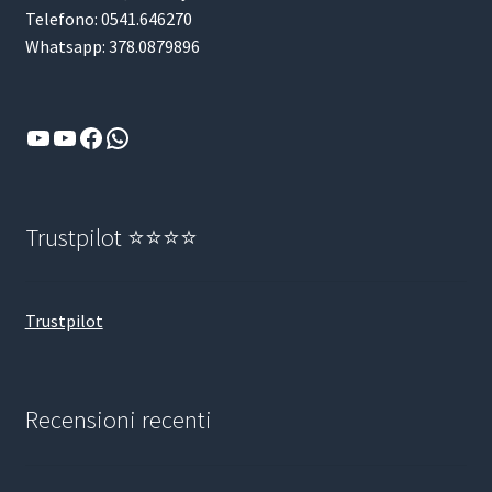
Telefono: 0541.646270
Whatsapp: 378.0879896
YouTube
YouTube
Facebook
WhatsApp
Trustpilot ⭐⭐⭐⭐
Trustpilot
Recensioni recenti