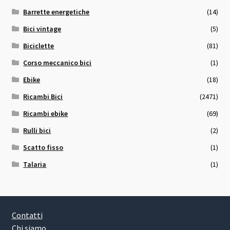
Barrette energetiche
(14)
Bici vintage
(5)
Biciclette
(81)
Corso meccanico bici
(1)
Ebike
(18)
Ricambi Bici
(2471)
Ricambi ebike
(69)
Rulli bici
(2)
Scatto fisso
(1)
Talaria
(1)
Contatti
Chi siamo