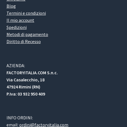
Blog
Termini e condizioni
Il mio account
Spedizioni
Metodi di pagamento
Diritto di Recesso
AZIENDA:
FACTORYITALIA.COM S.n.c.
Via Casalecchio, 18
47924 Rimini (RN)
P.Iva: 03 932 950 409
INFO ORDINI:
email:
ordini@factoryitalia.com