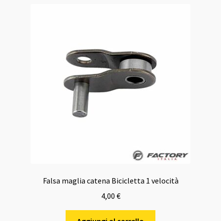
Falsa maglia catena Bicicletta 1 velocità
4,00
€
Aggiungi al carrello