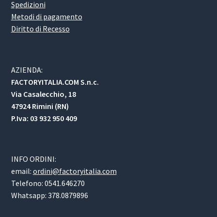
Spedizioni
Metodi di pagamento
Diritto di Recesso
AZIENDA:
FACTORYITALIA.COM S.n.c.
Via Casalecchio, 18
47924 Rimini (RN)
P.Iva: 03 932 950 409
INFO ORDINI:
email:
ordini@factoryitalia.com
Telefono: 0541.646270
Whatsapp: 378.0879896