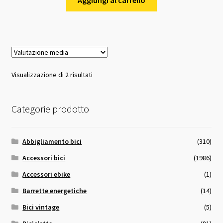
Valutazione
Visualizzazione di 2 risultati
media
Categorie prodotto
Abbigliamento bici
(310)
Accessori bici
(1986)
Accessori ebike
(1)
Barrette energetiche
(14)
Bici vintage
(5)