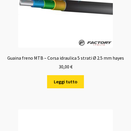
Guaina freno MTB – Corsa idraulica 5 strati Ø 2.5 mm hayes
30,00
€
Leggi tutto