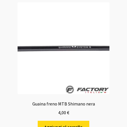
Guaina freno MTB Shimano nera
4,00
€
Aggiungi al carrello