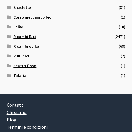
Biciclette
(81)
Corso meccanico bici
(1)
Ebike
(18)
Ricambi Bici
(2471)
Ricambi ebike
(69)
Rulli bici
(2)
Scatto fisso
(1)
Talaria
(1)
Contatti
Chi siamo
Blog
Termini e condizioni