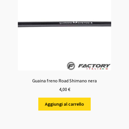
Guaina freno Road Shimano nera
4,00
€
Aggiungi al carrello