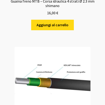
Guaina freno MTB – Corsa idraulica 4 strati Ø 2.3 mm
shimano
16,00
€
Aggiungi al carrello