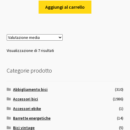
Aggiungi al carrello
Valutazione
Visualizzazione di 7 risultati
media
Categorie prodotto
Abbigliamento bici
(310)
Accessori bici
(1986)
Accessori ebike
(1)
Barrette energetiche
(14)
Bici vintage
(5)