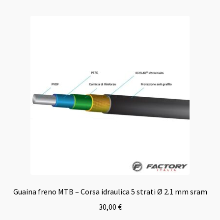
Guaina freno MTB – Corsa idraulica 5 strati Ø 2.1 mm sram
30,00
€