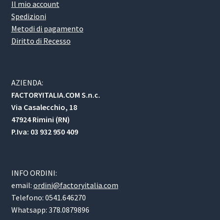
Il mio account
Spedizioni
Metodi di pagamento
Diritto di Recesso
AZIENDA:
FACTORYITALIA.COM S.n.c.
Via Casalecchio, 18
47924 Rimini (RN)
P.Iva: 03 932 950 409
INFO ORDINI:
email:
ordini@factoryitalia.com
Telefono: 0541.646270
Whatsapp: 378.0879896