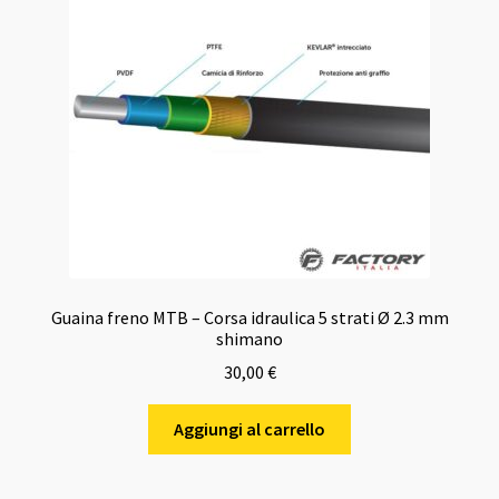
Guaina freno MTB – Corsa idraulica 5 strati Ø 2.3 mm
shimano
30,00
€
Aggiungi al carrello