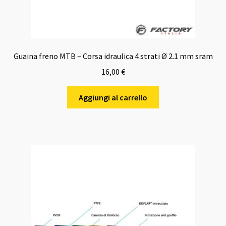
Guaina freno MTB – Corsa idraulica 4 strati Ø 2.1 mm sram
16,00
€
Aggiungi al carrello