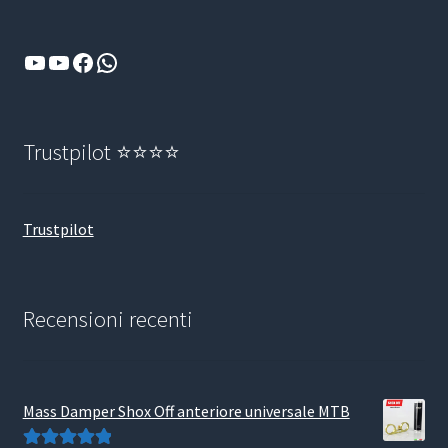
YouTube
YouTube
Facebook
WhatsApp
Trustpilot ⭐⭐⭐⭐
Trustpilot
Recensioni recenti
Mass Damper Shox Off anteriore universale MTB