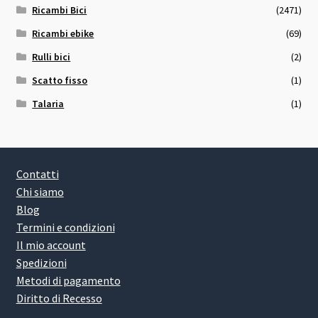
Ricambi Bici
(2471)
Ricambi ebike
(69)
Rulli bici
(2)
Scatto fisso
(1)
Talaria
(1)
Contatti
Chi siamo
Blog
Termini e condizioni
Il mio account
Spedizioni
Metodi di pagamento
Diritto di Recesso