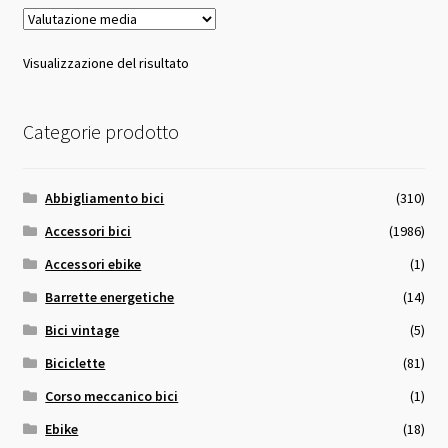
Visualizzazione del risultato
Categorie prodotto
Abbigliamento bici
(310)
Accessori bici
(1986)
Accessori ebike
(1)
Barrette energetiche
(14)
Bici vintage
(5)
Biciclette
(81)
Corso meccanico bici
(1)
Ebike
(18)