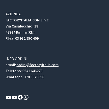
AZIENDA:
FACTORYITALIA.COM S.n.c.
Via Casalecchio, 18
47924 Rimini (RN)
P.Iva: 03 932 950 409
INFO ORDINI:
email:
ordini@factoryitalia.com
Telefono: 0541.646270
Whatsapp: 378.0879896
YouTube
YouTube
Facebook
WhatsApp