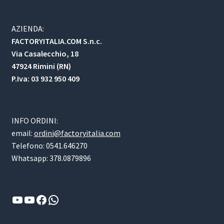
AZIENDA:
FACTORYITALIA.COM S.n.c.
Via Casalecchio, 18
47924 Rimini (RN)
P.Iva: 03 932 950 409
INFO ORDINI:
email:
ordini@factoryitalia.com
Telefono: 0541.646270
Whatsapp: 378.0879896
YouTube
YouTube
Facebook
WhatsApp