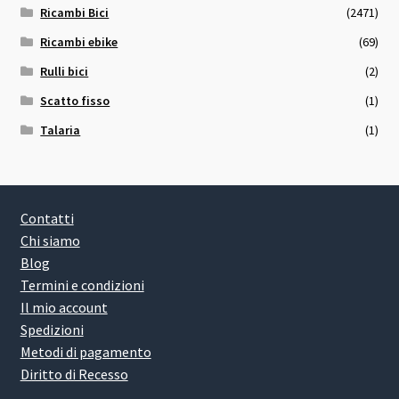
Ricambi Bici
(2471)
Ricambi ebike
(69)
Rulli bici
(2)
Scatto fisso
(1)
Talaria
(1)
Contatti
Chi siamo
Blog
Termini e condizioni
Il mio account
Spedizioni
Metodi di pagamento
Diritto di Recesso