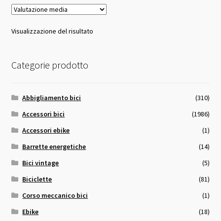
Visualizzazione del risultato
Categorie prodotto
Abbigliamento bici
(310)
Accessori bici
(1986)
Accessori ebike
(1)
Barrette energetiche
(14)
Bici vintage
(5)
Biciclette
(81)
Corso meccanico bici
(1)
Ebike
(18)