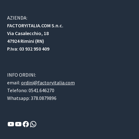
AZIENDA:
FACTORYITALIA.COM S.n.c.
Via Casalecchio, 18
47924 Rimini (RN)
P.Iva: 03 932 950 409
INFO ORDINI:
email:
ordini@factoryitalia.com
Telefono: 0541.646270
Whatsapp: 378.0879896
YouTube
YouTube
Facebook
WhatsApp