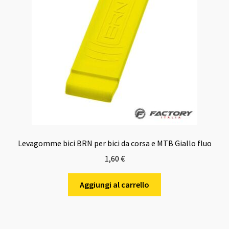
Levagomme bici BRN per bici da corsa e MTB Giallo fluo
1,60
€
Aggiungi al carrello