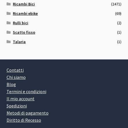
Ricambi Bici
(2471)
Ricambi ebike
(69)
Rulli bici
(2)
Scatto fisso
(1)
Talaria
(1)
Contatti
Chi siamo
Blog
Termini e condizioni
Il mio account
Spedizioni
Metodi di pagamento
Diritto di Recesso