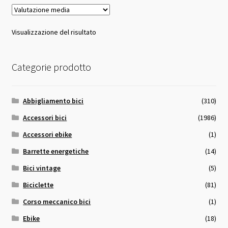
Visualizzazione del risultato
Categorie prodotto
Abbigliamento bici
(310)
Accessori bici
(1986)
Accessori ebike
(1)
Barrette energetiche
(14)
Bici vintage
(5)
Biciclette
(81)
Corso meccanico bici
(1)
Ebike
(18)