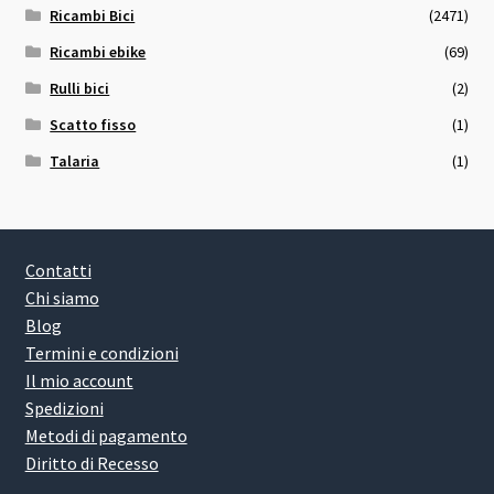
Ricambi Bici
(2471)
Ricambi ebike
(69)
Rulli bici
(2)
Scatto fisso
(1)
Talaria
(1)
Contatti
Chi siamo
Blog
Termini e condizioni
Il mio account
Spedizioni
Metodi di pagamento
Diritto di Recesso