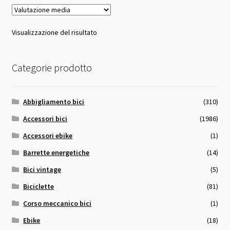
Visualizzazione del risultato
Categorie prodotto
Abbigliamento bici
(310)
Accessori bici
(1986)
Accessori ebike
(1)
Barrette energetiche
(14)
Bici vintage
(5)
Biciclette
(81)
Corso meccanico bici
(1)
Ebike
(18)