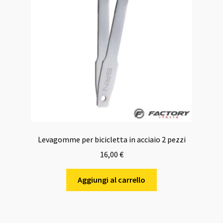
Levagomme per bicicletta in acciaio 2 pezzi
16,00
€
Aggiungi al carrello