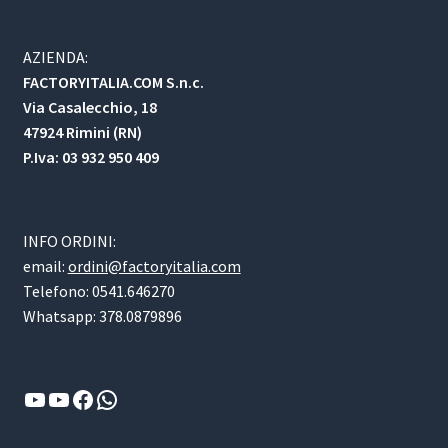
AZIENDA:
FACTORYITALIA.COM S.n.c.
Via Casalecchio, 18
47924 Rimini (RN)
P.Iva: 03 932 950 409
INFO ORDINI:
email:
ordini@factoryitalia.com
Telefono: 0541.646270
Whatsapp: 378.0879896
YouTube
YouTube
Facebook
WhatsApp