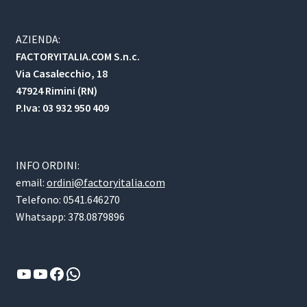
AZIENDA:
FACTORYITALIA.COM S.n.c.
Via Casalecchio, 18
47924 Rimini (RN)
P.Iva: 03 932 950 409
INFO ORDINI:
email:
ordini@factoryitalia.com
Telefono: 0541.646270
Whatsapp: 378.0879896
YouTube
YouTube
Facebook
WhatsApp