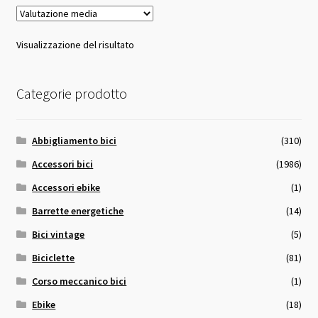
Visualizzazione del risultato
Categorie prodotto
Abbigliamento bici
(310)
Accessori bici
(1986)
Accessori ebike
(1)
Barrette energetiche
(14)
Bici vintage
(5)
Biciclette
(81)
Corso meccanico bici
(1)
Ebike
(18)