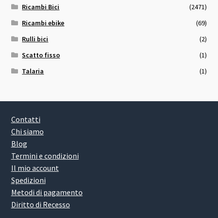
Ricambi Bici
(2471)
Ricambi ebike
(69)
Rulli bici
(2)
Scatto fisso
(1)
Talaria
(1)
Contatti
Chi siamo
Blog
Termini e condizioni
Il mio account
Spedizioni
Metodi di pagamento
Diritto di Recesso