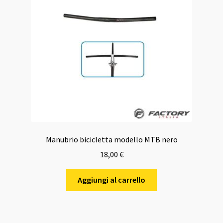
Manubrio bicicletta modello MTB nero
18,00
€
Aggiungi al carrello