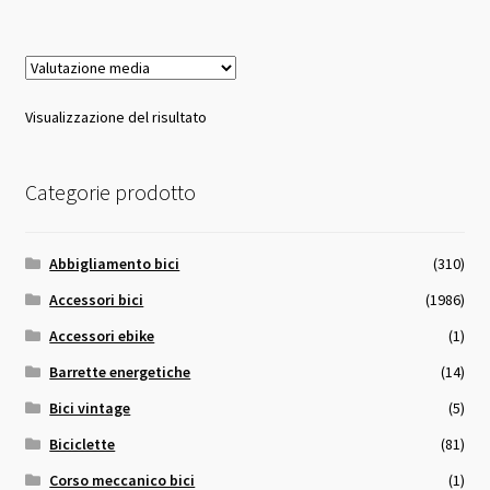
56,00 €.
34,99 €.
Visualizzazione del risultato
Categorie prodotto
Abbigliamento bici
(310)
Accessori bici
(1986)
Accessori ebike
(1)
Barrette energetiche
(14)
Bici vintage
(5)
Biciclette
(81)
Corso meccanico bici
(1)