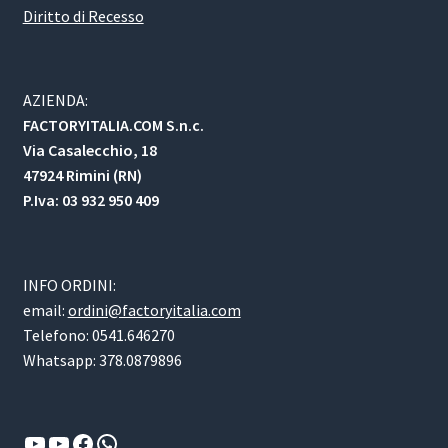
Diritto di Recesso
AZIENDA:
FACTORYITALIA.COM S.n.c.
Via Casalecchio, 18
47924 Rimini (RN)
P.Iva: 03 932 950 409
INFO ORDINI:
email:
ordini@factoryitalia.com
Telefono: 0541.646270
Whatsapp: 378.0879896
YouTube
YouTube
Facebook
WhatsApp