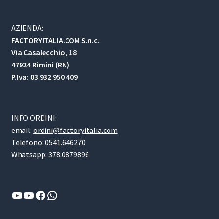
AZIENDA:
FACTORYITALIA.COM S.n.c.
Via Casalecchio, 18
47924 Rimini (RN)
P.Iva: 03 932 950 409
INFO ORDINI:
email:
ordini@factoryitalia.com
Telefono: 0541.646270
Whatsapp: 378.0879896
YouTube
YouTube
Facebook
WhatsApp