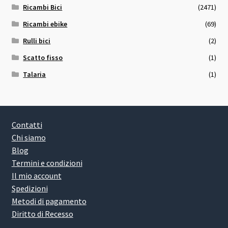
Ricambi Bici
(2471)
Ricambi ebike
(69)
Rulli bici
(2)
Scatto fisso
(1)
Talaria
(1)
Contatti
Chi siamo
Blog
Termini e condizioni
Il mio account
Spedizioni
Metodi di pagamento
Diritto di Recesso