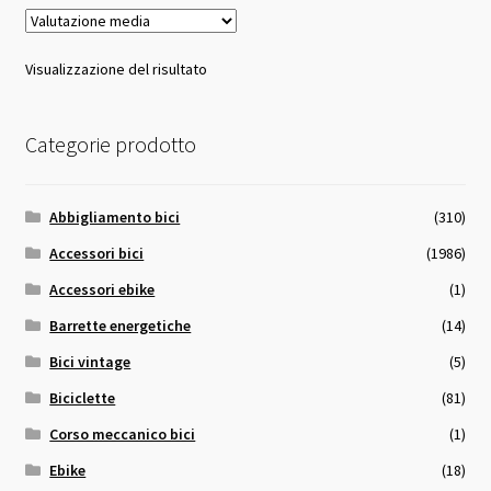
Visualizzazione del risultato
Categorie prodotto
Abbigliamento bici
(310)
Accessori bici
(1986)
Accessori ebike
(1)
Barrette energetiche
(14)
Bici vintage
(5)
Biciclette
(81)
Corso meccanico bici
(1)
Ebike
(18)