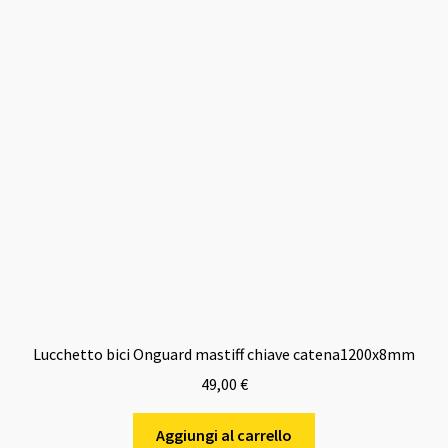
Lucchetto bici Onguard mastiff chiave catena1200x8mm
49,00
€
Aggiungi al carrello