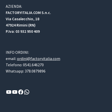
AZIENDA:
FACTORYITALIA.COM S.n.c.
Via Casalecchio, 18
47924 Rimini (RN)
P.Iva: 03 932 950 409
INFO ORDINI:
email:
ordini@factoryitalia.com
Telefono: 0541.646270
Whatsapp: 378.0879896
YouTube
YouTube
Facebook
WhatsApp