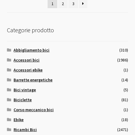
1
2
3
Categorie prodotto
Abbigliamento bici
(310)
Accessori bici
(1986)
Accessori ebike
(1)
Barrette energetiche
(14)
Bici vintage
(5)
Biciclette
(81)
Corso meccanico bici
(1)
Ebike
(18)
Ricambi Bici
(2471)