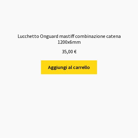
Lucchetto Onguard mastiff combinazione catena
1200x6mm
35,00
€
Aggiungi al carrello