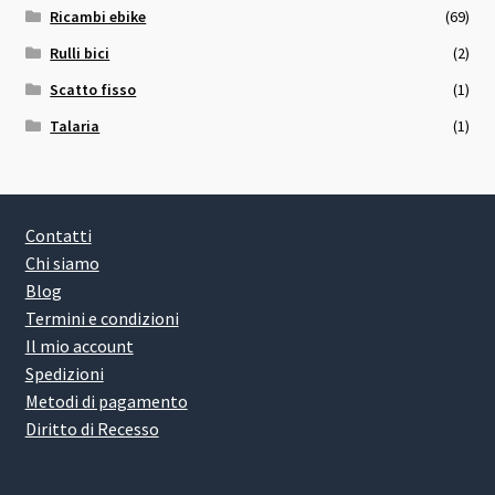
Ricambi ebike
(69)
Rulli bici
(2)
Scatto fisso
(1)
Talaria
(1)
Contatti
Chi siamo
Blog
Termini e condizioni
Il mio account
Spedizioni
Metodi di pagamento
Diritto di Recesso