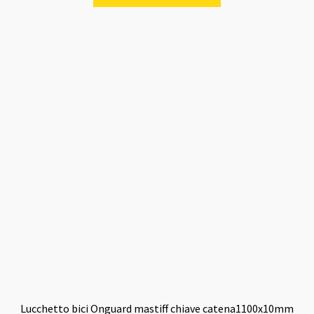
Lucchetto bici Onguard mastiff chiave catena1100x10mm