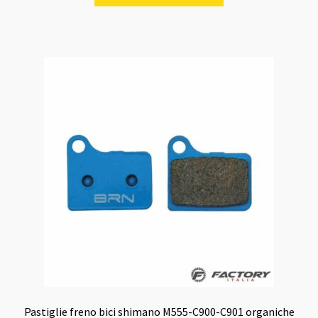
Pastiglie freno bici shimano M555-C900-C901 organiche