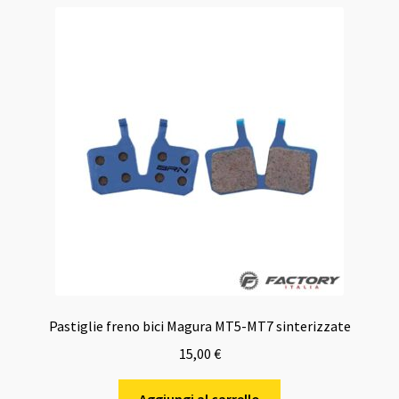
Pastiglie freno bici Magura MT5-MT7 sinterizzate
15,00
€
Aggiungi al carrello