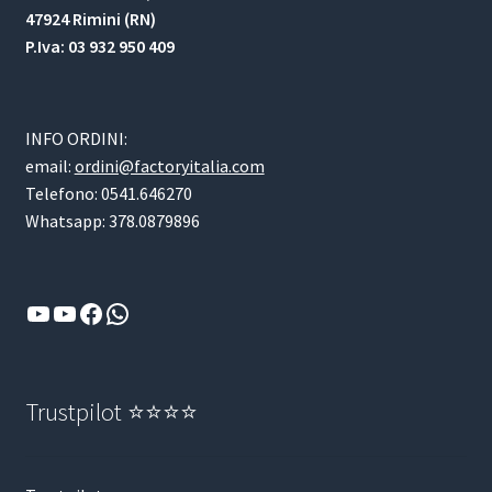
47924 Rimini (RN)
P.Iva: 03 932 950 409
INFO ORDINI:
email:
ordini@factoryitalia.com
Telefono: 0541.646270
Whatsapp: 378.0879896
YouTube
YouTube
Facebook
WhatsApp
Trustpilot ⭐⭐⭐⭐