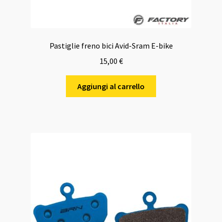
Pastiglie freno bici Avid-Sram E-bike
15,00
€
Aggiungi al carrello