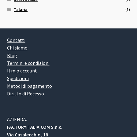
Talaria
(1)
Contatti
Chi siamo
Blog
Termini e condizioni
Il mio account
Spedizioni
Metodi di pagamento
Diritto di Recesso
AZIENDA:
FACTORYITALIA.COM S.n.c.
Via Casalecchio, 18