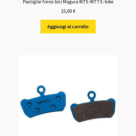
Pastiglie freno bici Magura MT5-MT7 E-bike
15,00
€
Aggiungi al carrello