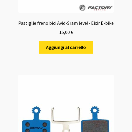
Pastiglie freno bici Avid-Sram level- Eixir E-bike
15,00
€
Aggiungi al carrello