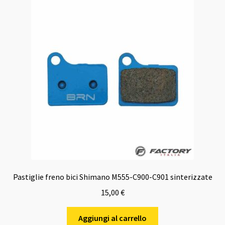
Pastiglie freno bici Shimano M555-C900-C901 sinterizzate
15,00
€
Aggiungi al carrello