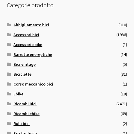
Categorie prodotto
Abbigliamento bici
(310)
Accessori bici
(1986)
Accessori ebike
(1)
Barrette energetiche
(14)
Bici vintage
(5)
Biciclette
(81)
Corso meccanico bici
(1)
Ebike
(18)
Ricambi Bici
(2471)
Ricambi ebike
(69)
Rulli bici
(2)
Scatto fisso
(1)