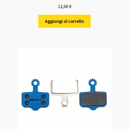
12,00
€
Aggiungi al carrello