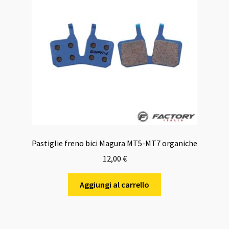
Pastiglie freno bici Magura MT5-MT7 organiche
12,00
€
Aggiungi al carrello