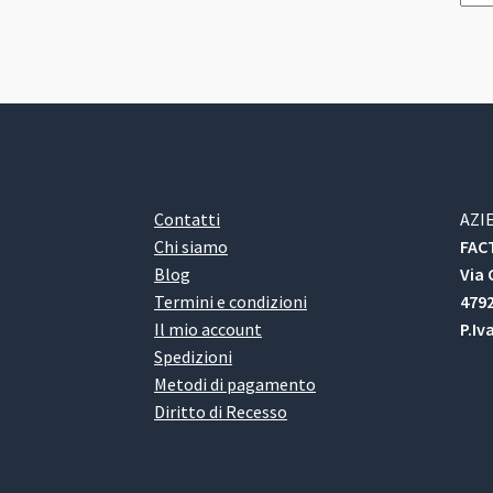
Contatti
AZI
Chi siamo
FACT
Blog
Via 
Termini e condizioni
4792
Il mio account
P.Iv
Spedizioni
Metodi di pagamento
Diritto di Recesso