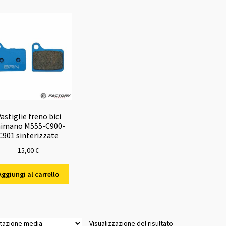
astiglie freno bici
imano M555-C900-
C901 sinterizzate
15,00
€
Aggiungi al carrello
Visualizzazione del risultato